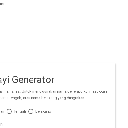
hmu.
yi Generator
ayi namamia. Untuk menggunakan nama generatorku, masukkan
nama tengah, atau nama belakang yang diinginkan.
an
Tengah
Belakang