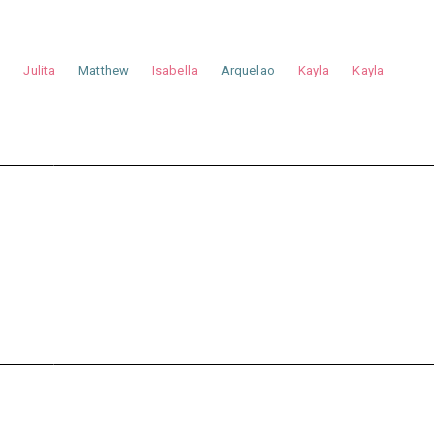
a
Julita
Matthew
Isabella
Arquelao
Kayla
Kayla