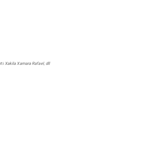
rti
Xakila Xamara Rafael, dll