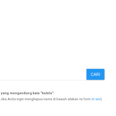
CARI
 yang mengandung kata "Xakila":
. Jika Anda ingin menghapus nama di bawah silakan isi form
di sini
)