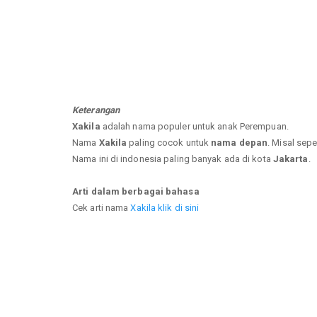
Keterangan
Xakila
adalah nama populer untuk anak Perempuan.
Nama
Xakila
paling cocok untuk
nama depan
. Misal sepe
Nama ini di indonesia paling banyak ada di kota
Jakarta
.
Arti dalam berbagai bahasa
Cek arti nama
Xakila klik di sini