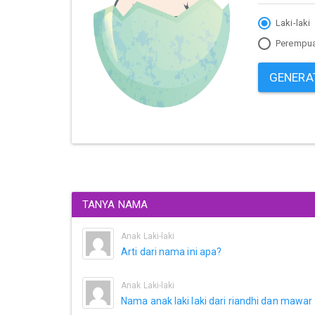
Laki-laki
Perempu
GENERA
TANYA NAMA
Anak Laki-laki
Arti dari nama ini apa?
Anak Laki-laki
Nama anak laki laki dari riandhi dan mawar