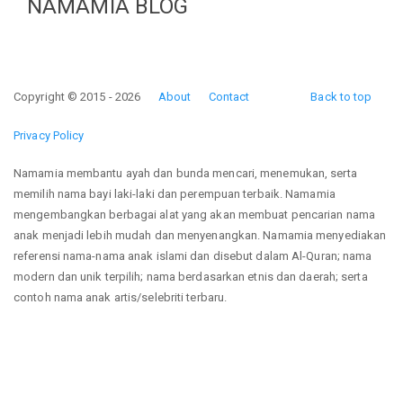
NAMAMIA BLOG
Copyright © 2015 - 2026
About
Contact
Back to top
Privacy Policy
Namamia membantu ayah dan bunda mencari, menemukan, serta
memilih nama bayi laki-laki dan perempuan terbaik. Namamia
mengembangkan berbagai alat yang akan membuat pencarian nama
anak menjadi lebih mudah dan menyenangkan. Namamia menyediakan
referensi nama-nama anak islami dan disebut dalam Al-Quran; nama
modern dan unik terpilih; nama berdasarkan etnis dan daerah; serta
contoh nama anak artis/selebriti terbaru.