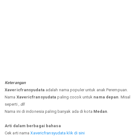
Keterangan
Xavericfransyudata
adalah nama populer untuk anak Perempuan.
Nama
Xavericfransyudata
paling cocok untuk
nama depan
. Misal
seperti
, dll
Nama ini di indonesia paling banyak ada di kota
Medan
.
Arti dalam berbagai bahasa
Cek arti nama
Xavericfransyudata klik di sini