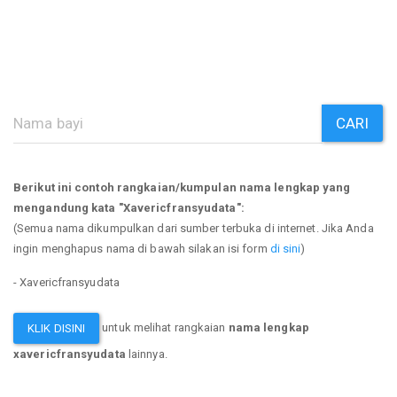
CARI
Berikut ini contoh rangkaian/kumpulan nama lengkap yang
mengandung kata "Xavericfransyudata":
(Semua nama dikumpulkan dari sumber terbuka di internet. Jika Anda
ingin menghapus nama di bawah silakan isi form
di sini
)
- Xavericfransyudata
untuk melihat rangkaian
nama lengkap
KLIK DISINI
xavericfransyudata
lainnya.