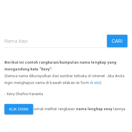
CARI
Berikut ini contoh rangkaian/kumpulan nama lengkap yang
mengandung kata "Xevy":
(Semua nama dikumpulkan dari sumber terbuka di internet. Jika Anda
ingin menghapus nama di bawah silakan isi form
di sini
)
- Xevy Shafira Hananta
untuk melihat rangkaian
nama lengkap xevy
lainnya.
KLIK DISINI