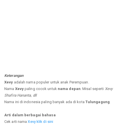
Keterangan
Xevy
adalah nama populer untuk anak Perempuan.
Nama
Xevy
paling cocok untuk
nama depan
. Misal seperti
Xevy
Shafira Hananta, dll
Nama ini di indonesia paling banyak ada di kota
Tulungagung
.
Arti dalam berbagai bahasa
Cek arti nama
Xevy klik di sini