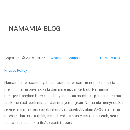
NAMAMIA BLOG
Copyright © 2015 - 2026
About
Contact
Back to top
Privacy Policy
Namamia membantu ayah dan bunda mencari, menemukan, serta
memilih nama bayi laki-laki dan perempuan terbaik. Namamia
mengembangkan berbagai alat yang akan membuat pencarian nama
anak menjadi lebih mudah dan menyenangkan. Namamia menyediakan
referensi nama-nama anak islami dan disebut dalam Al-Quran; nama
modern dan unik terpilih; nama berdasarkan etnis dan daerah; serta
contoh nama anak artis/selebriti terbaru.