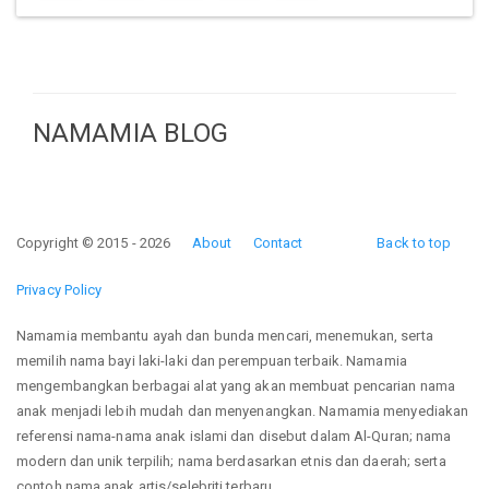
NAMAMIA BLOG
Copyright © 2015 - 2026
About
Contact
Back to top
Privacy Policy
Namamia membantu ayah dan bunda mencari, menemukan, serta
memilih nama bayi laki-laki dan perempuan terbaik. Namamia
mengembangkan berbagai alat yang akan membuat pencarian nama
anak menjadi lebih mudah dan menyenangkan. Namamia menyediakan
referensi nama-nama anak islami dan disebut dalam Al-Quran; nama
modern dan unik terpilih; nama berdasarkan etnis dan daerah; serta
contoh nama anak artis/selebriti terbaru.