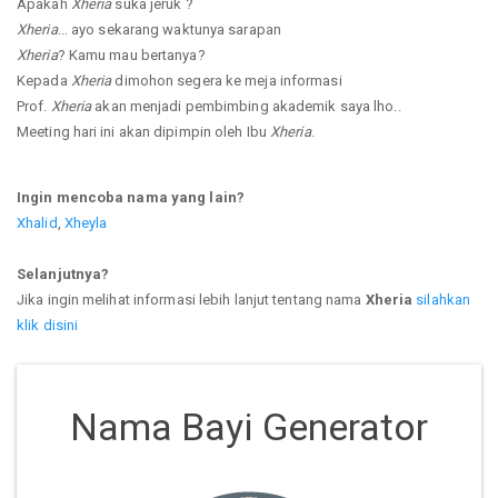
Apakah
Xheria
suka jeruk ?
Xheria
... ayo sekarang waktunya sarapan
Xheria
? Kamu mau bertanya?
Kepada
Xheria
dimohon segera ke meja informasi
Prof.
Xheria
akan menjadi pembimbing akademik saya lho..
Meeting hari ini akan dipimpin oleh Ibu
Xheria
.
Ingin mencoba nama yang lain?
Xhalid
,
Xheyla
Selanjutnya?
Jika ingin melihat informasi lebih lanjut tentang nama
Xheria
silahkan
klik disini
Nama Bayi Generator