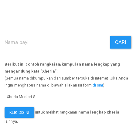
CARI
Berikut ini contoh rangkaian/kumpulan nama lengkap yang
mengandung kata "Xheria":
(Semua nama dikumpulkan dari sumber terbuka di internet. Jika Anda
ingin menghapus nama di bawah silakan isi form
di sini
)
- Xheria Mentari S
untuk melihat rangkaian
nama lengkap xheria
KLIK DISINI
lainnya.