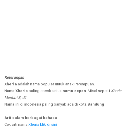
Keterangan
Xheria
adalah nama populer untuk anak Perempuan.
Nama
Xheria
paling cocok untuk
nama depan
. Misal seperti
Xheria
Mentari S, dll
Nama ini di indonesia paling banyak ada di kota
Bandung
.
Arti dalam berbagai bahasa
Cek arti nama
Xheria klik di sini