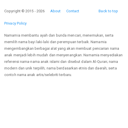
Copyright © 2015 - 2026
About
Contact
Back to top
Privacy Policy
Namamia membantu ayah dan bunda mencari, menemukan, serta
memilih nama bayi laki-laki dan perempuan terbaik. Namamia
mengembangkan berbagai alat yang akan membuat pencarian nama
anak menjadi lebih mudah dan menyenangkan. Namamia menyediakan
referensi nama-nama anak islami dan disebut dalam Al-Quran; nama
modern dan unik terpilih; nama berdasarkan etnis dan daerah; serta
contoh nama anak artis/selebriti terbaru.