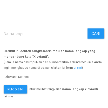
CARI
Berikut ini contoh rangkaian/kumpulan nama lengkap yang
mengandung kata "Xlovianti":
(Semua nama dikumpulkan dari sumber terbuka di internet. Jika Anda
ingin menghapus nama di bawah silakan isi form
di sini
)
- Xlovianti Sutisna
untuk melihat rangkaian
nama lengkap xlovianti
KLIK DISINI
lainnya.