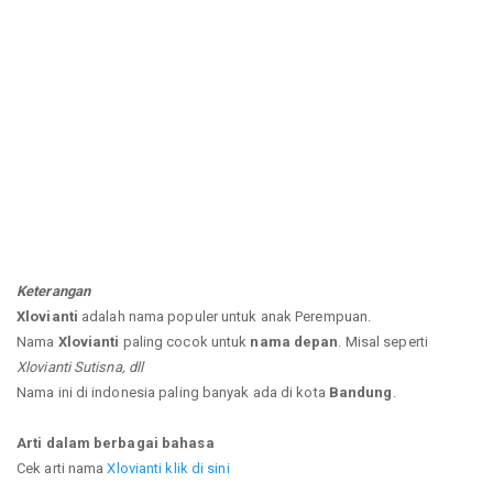
Keterangan
Xlovianti
adalah nama populer untuk anak Perempuan.
Nama
Xlovianti
paling cocok untuk
nama depan
. Misal seperti
Xlovianti Sutisna, dll
Nama ini di indonesia paling banyak ada di kota
Bandung
.
Arti dalam berbagai bahasa
Cek arti nama
Xlovianti klik di sini