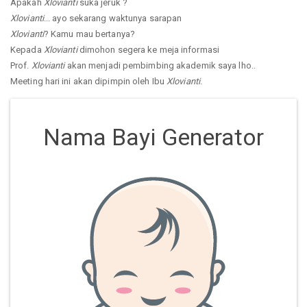
Apakah
Xlovianti
suka jeruk ?
Xlovianti
... ayo sekarang waktunya sarapan
Xlovianti
? Kamu mau bertanya?
Kepada
Xlovianti
dimohon segera ke meja informasi
Prof.
Xlovianti
akan menjadi pembimbing akademik saya lho..
Meeting hari ini akan dipimpin oleh Ibu
Xlovianti
.
Nama Bayi Generator