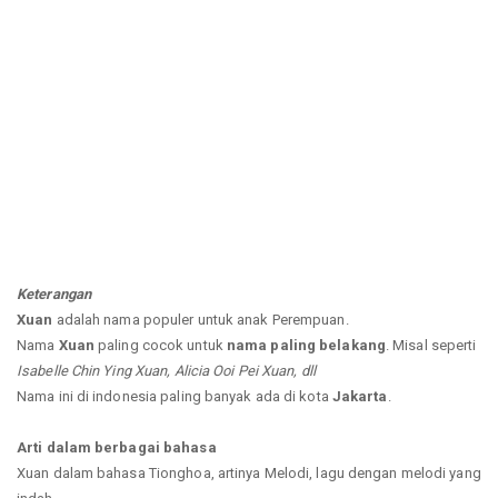
Keterangan
Xuan
adalah nama populer untuk anak Perempuan.
Nama
Xuan
paling cocok untuk
nama paling belakang
. Misal seperti
Isabelle Chin Ying Xuan, Alicia Ooi Pei Xuan, dll
Nama ini di indonesia paling banyak ada di kota
Jakarta
.
Arti dalam berbagai bahasa
Xuan dalam bahasa Tionghoa, artinya Melodi, lagu dengan melodi yang