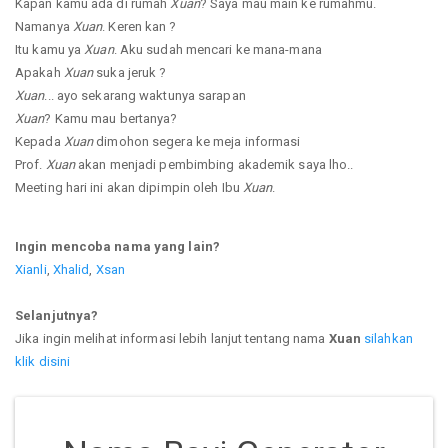
Kapan kamu ada di rumah
Xuan
? Saya mau main ke rumahmu.
Namanya
Xuan
. Keren kan ?
Itu kamu ya
Xuan
. Aku sudah mencari ke mana-mana
Apakah
Xuan
suka jeruk ?
Xuan
... ayo sekarang waktunya sarapan
Xuan
? Kamu mau bertanya?
Kepada
Xuan
dimohon segera ke meja informasi
Prof.
Xuan
akan menjadi pembimbing akademik saya lho..
Meeting hari ini akan dipimpin oleh Ibu
Xuan
.
Ingin mencoba nama yang lain?
Xianli
,
Xhalid
,
Xsan
Selanjutnya?
Jika ingin melihat informasi lebih lanjut tentang nama
Xuan
silahkan
klik disini