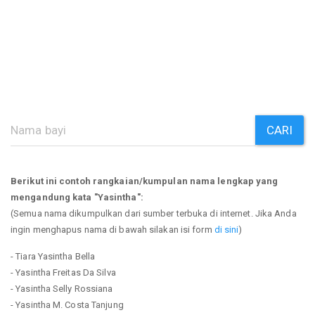
CARI
Berikut ini contoh rangkaian/kumpulan nama lengkap yang
mengandung kata "Yasintha":
(Semua nama dikumpulkan dari sumber terbuka di internet. Jika Anda
ingin menghapus nama di bawah silakan isi form
di sini
)
- Tiara Yasintha Bella
- Yasintha Freitas Da Silva
- Yasintha Selly Rossiana
- Yasintha M. Costa Tanjung