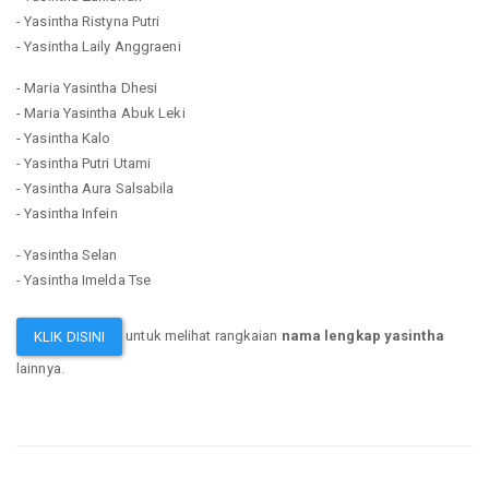
- Yasintha Ristyna Putri
- Yasintha Laily Anggraeni
- Maria Yasintha Dhesi
- Maria Yasintha Abuk Leki
- Yasintha Kalo
- Yasintha Putri Utami
- Yasintha Aura Salsabila
- Yasintha Infein
- Yasintha Selan
- Yasintha Imelda Tse
untuk melihat rangkaian
nama lengkap yasintha
KLIK DISINI
lainnya.