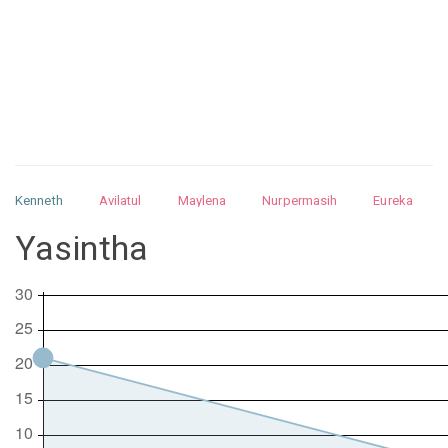
Kenneth
Avilatul
Maylena
Nurpermasih
Eureka
Julita
Matthew
Isabella
Arquelao
Kayla
Kayla
Yasintha
Nurhilman
Pathin
Muhalis
Abdullah