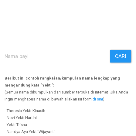
CARI
Berikut ini contoh rangkaian/kumpulan nama lengkap yang
mengandung kata "Yekti":
(Semua nama dikumpulkan dari sumber terbuka di internet. Jika Anda
ingin menghapus nama di bawah silakan isi form
di sini
)
- Theresia Yekti Kinasih
- Novi Yekti Hartini
- Yekti Trisna
- Nandya Ayu Yekti Wijayanti