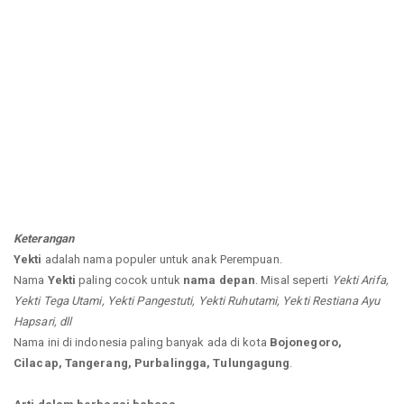
Keterangan
Yekti
adalah nama populer untuk anak Perempuan.
Nama
Yekti
paling cocok untuk
nama depan
. Misal seperti
Yekti Arifa,
Yekti Tega Utami, Yekti Pangestuti, Yekti Ruhutami, Yekti Restiana Ayu
Hapsari, dll
Nama ini di indonesia paling banyak ada di kota
Bojonegoro,
Cilacap, Tangerang, Purbalingga, Tulungagung
.