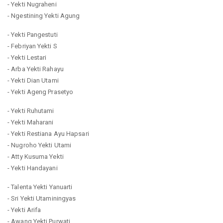
- Yekti Nugraheni
- Ngestining Yekti Agung
- Yekti Pangestuti
- Febriyan Yekti S
- Yekti Lestari
- Arba Yekti Rahayu
- Yekti Dian Utami
- Yekti Ageng Prasetyo
- Yekti Ruhutami
- Yekti Maharani
- Yekti Restiana Ayu Hapsari
- Nugroho Yekti Utami
- Atty Kusuma Yekti
- Yekti Handayani
- Talenta Yekti Yanuarti
- Sri Yekti Utaminingyas
- Yekti Arifa
- Awang Yekti Purwati