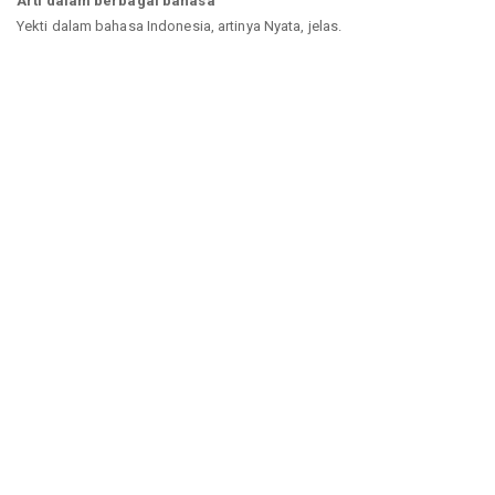
Arti dalam berbagai bahasa
Yekti dalam bahasa Indonesia, artinya Nyata, jelas.