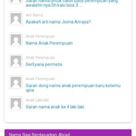
Saran nama untuk calon baby perempuan yang
awalahn nya Sh kalo bisa 3 ...
Arti Nama
Apakah arti nama Jesna Amaya?
Anak Perempuan
Nama Anak Perempuan
Anak Perempuan
Serliyana permata
Anak Perempuan
Saran dong nama anak perempuan baru ketemu
ajna
Anak Laki-laki
Saran nama anak ke 4 laki laki
Nama Bayi Berdasarkan Abjad