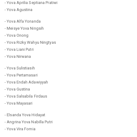
- Yova Aprilia Septiana Pratiwi
- Yova Agustina
- Yova Alfa Yonanda
- Meisye Yova Ningsih
- Yova Onong
- Yova Rizky Wahyu Ningtyas
- Yova Liani Putri
- Yova Nirwana
- Yova Sulistiasih
- Yova Pertamasari
- Yova Endah Adawiyyah
- Yova Gustina
- Yova Salsabila Firdaus
- Yova Mayasari
- Elsanda Yova Hidayat
- Angrina Yova Nabilla Putri
- Yova Vira Fornia