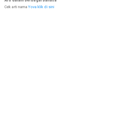
Arti dalam berbagai bahasa
Cek arti nama
Yova klik di sini