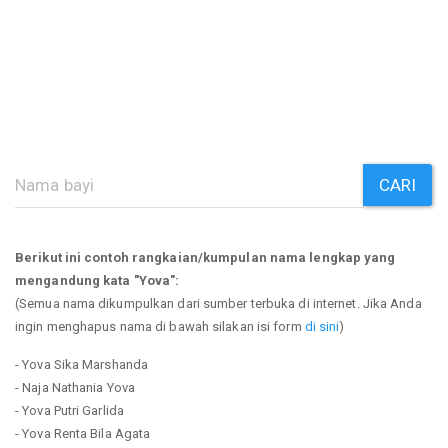
CARI
Berikut ini contoh rangkaian/kumpulan nama lengkap yang
mengandung kata "Yova":
(Semua nama dikumpulkan dari sumber terbuka di internet. Jika Anda
ingin menghapus nama di bawah silakan isi form
di sini
)
- Yova Sika Marshanda
- Naja Nathania Yova
- Yova Putri Garlida
- Yova Renta Bila Agata