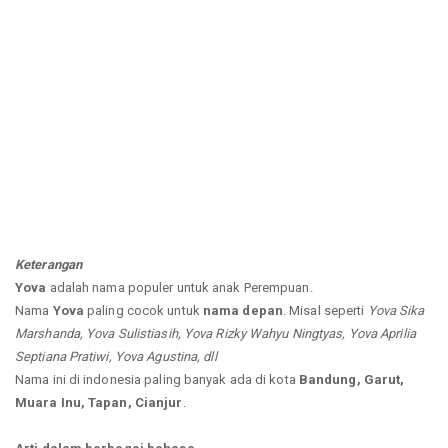
Keterangan
Yova
adalah nama populer untuk anak Perempuan.
Nama
Yova
paling cocok untuk
nama depan
. Misal seperti
Yova Sika
Marshanda, Yova Sulistiasih, Yova Rizky Wahyu Ningtyas, Yova Aprilia
Septiana Pratiwi, Yova Agustina, dll
Nama ini di indonesia paling banyak ada di kota
Bandung, Garut,
Muara Inu, Tapan, Cianjur
.