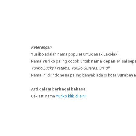
Keterangan
Yuriko
adalah nama populer untuk anak Laki-laki.
Nama
Yuriko
paling cocok untuk
nama depan
. Misal sepe
Yuriko Lucky Pratama, Yuriko Guteres. Sn, dll
Nama ini di indonesia paling banyak ada di kota
Surabaya
Arti dalam berbagai bahasa
Cek arti nama
Yuriko klik di sini