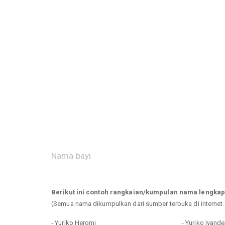
Berikut ini contoh rangkaian/kumpulan nama lengkap
(Semua nama dikumpulkan dari sumber terbuka di internet
- Yuriko Heromi
- Yuriko Ivande