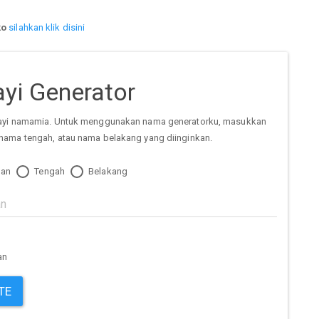
ko
silahkan klik disini
yi Generator
ayi namamia. Untuk menggunakan nama generatorku, masukkan
nama tengah, atau nama belakang yang diinginkan.
an
Tengah
Belakang
an
TE