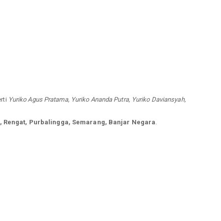
rti
Yuriko Agus Pratama, Yuriko Ananda Putra, Yuriko Daviansyah,
, Rengat, Purbalingga, Semarang, Banjar Negara
.