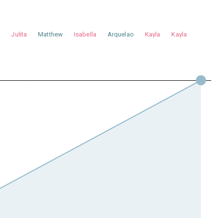
a
Julita
Matthew
Isabella
Arquelao
Kayla
Kayla