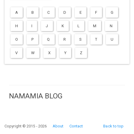
A
B
C
D
E
F
G
H
I
J
K
L
M
N
O
P
Q
R
S
T
U
V
W
X
Y
Z
NAMAMIA BLOG
Copyright © 2015 - 2026
About
Contact
Back to top