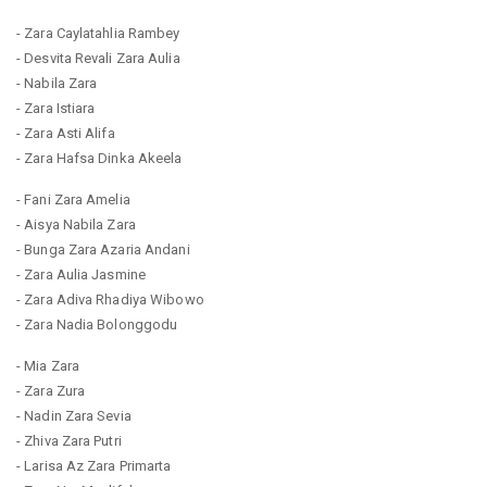
- Zara Caylatahlia Rambey
- Desvita Revali Zara Aulia
- Nabila Zara
- Zara Istiara
- Zara Asti Alifa
- Zara Hafsa Dinka Akeela
- Fani Zara Amelia
- Aisya Nabila Zara
- Bunga Zara Azaria Andani
- Zara Aulia Jasmine
- Zara Adiva Rhadiya Wibowo
- Zara Nadia Bolonggodu
- Mia Zara
- Zara Zura
- Nadin Zara Sevia
- Zhiva Zara Putri
- Larisa Az Zara Primarta