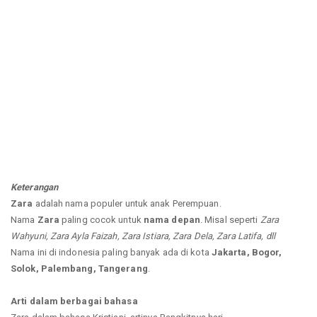
Keterangan
Zara
adalah nama populer untuk anak Perempuan.
Nama
Zara
paling cocok untuk
nama depan
. Misal seperti
Zara
Wahyuni, Zara Ayla Faizah, Zara Istiara, Zara Dela, Zara Latifa, dll
Nama ini di indonesia paling banyak ada di kota
Jakarta, Bogor,
Solok, Palembang, Tangerang
.
Arti dalam berbagai bahasa