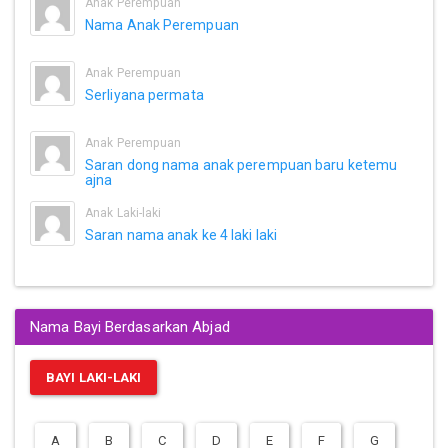
Anak Perempuan
Nama Anak Perempuan
Anak Perempuan
Serliyana permata
Anak Perempuan
Saran dong nama anak perempuan baru ketemu
ajna
Anak Laki-laki
Saran nama anak ke 4 laki laki
Nama Bayi Berdasarkan Abjad
BAYI LAKI-LAKI
A
B
C
D
E
F
G