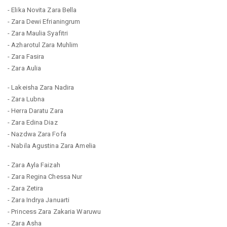
- Elika Novita Zara Bella
- Zara Dewi Efrianingrum
- Zara Maulia Syafitri
- Azharotul Zara Muhlim
- Zara Fasira
- Zara Aulia
- Lakeisha Zara Nadira
- Zara Lubna
- Herra Daratu Zara
- Zara Edina Diaz
- Nazdwa Zara Fofa
- Nabila Agustina Zara Amelia
- Zara Ayla Faizah
- Zara Regina Chessa Nur
- Zara Zetira
- Zara Indrya Januarti
- Princess Zara Zakaria Waruwu
- Zara Asha