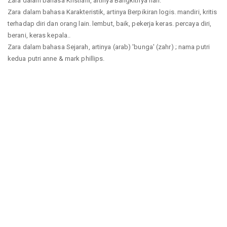
Zara dalam bahasa Kristiani, artinya Bangkitnya hari.
Zara dalam bahasa Karakteristik, artinya Berpikiran logis. mandiri, kritis
terhadap diri dan orang lain. lembut, baik, pekerja keras. percaya diri,
berani, keras kepala..
Zara dalam bahasa Sejarah, artinya (arab) 'bunga' (zahr) ; nama putri
kedua putri anne & mark phillips.