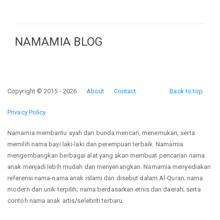
NAMAMIA BLOG
Copyright © 2015 - 2026
About
Contact
Back to top
Privacy Policy
Namamia membantu ayah dan bunda mencari, menemukan, serta
memilih nama bayi laki-laki dan perempuan terbaik. Namamia
mengembangkan berbagai alat yang akan membuat pencarian nama
anak menjadi lebih mudah dan menyenangkan. Namamia menyediakan
referensi nama-nama anak islami dan disebut dalam Al-Quran; nama
modern dan unik terpilih; nama berdasarkan etnis dan daerah; serta
contoh nama anak artis/selebriti terbaru.