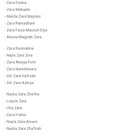
- Zara Eviana
- Zara Makayla
- Melda Zara Maylani
- Zara Ramadhani
- Zara Faiza Maulud Diya
- Alaina Magneti Zara
- Zara Rusmalina
- Najla Zara Ziva
- Zara Alesya Futri
- Zara Nareshwara
- Siti Zara Hafizah
- Siti Zara Azkiya
- Nadia Zara Zhafira
- Lutpia Zara
- Ulia Zara
- Zara Frahia
- Nayla Zara Amani
- Nadia Zara Zhafirah