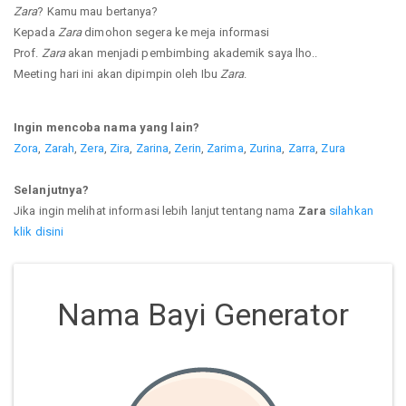
Zara
? Kamu mau bertanya?
Kepada
Zara
dimohon segera ke meja informasi
Prof.
Zara
akan menjadi pembimbing akademik saya lho..
Meeting hari ini akan dipimpin oleh Ibu
Zara
.
Ingin mencoba nama yang lain?
Zora
,
Zarah
,
Zera
,
Zira
,
Zarina
,
Zerin
,
Zarima
,
Zurina
,
Zarra
,
Zura
Selanjutnya?
Jika ingin melihat informasi lebih lanjut tentang nama
Zara
silahkan
klik disini
Nama Bayi Generator