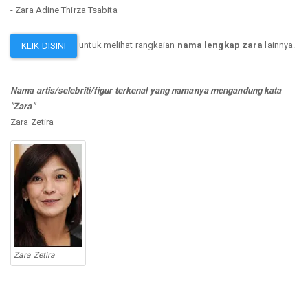
- Zara Adine Thirza Tsabita
untuk melihat rangkaian
nama lengkap zara
lainnya.
KLIK DISINI
Nama artis/selebriti/figur terkenal yang namanya mengandung kata
"Zara"
Zara Zetira
Zara Zetira