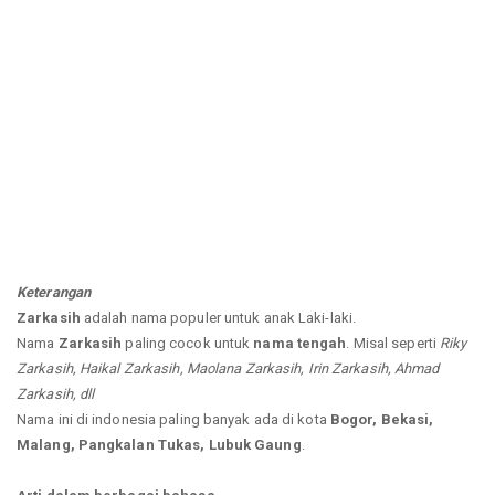
Keterangan
Zarkasih
adalah nama populer untuk anak Laki-laki.
Nama
Zarkasih
paling cocok untuk
nama tengah
. Misal seperti
Riky
Zarkasih, Haikal Zarkasih, Maolana Zarkasih, Irin Zarkasih, Ahmad
Zarkasih, dll
Nama ini di indonesia paling banyak ada di kota
Bogor, Bekasi,
Malang, Pangkalan Tukas, Lubuk Gaung
.