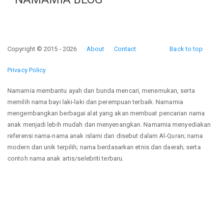
Copyright © 2015 - 2026
About
Contact
Back to top
Privacy Policy
Namamia membantu ayah dan bunda mencari, menemukan, serta
memilih nama bayi laki-laki dan perempuan terbaik. Namamia
mengembangkan berbagai alat yang akan membuat pencarian nama
anak menjadi lebih mudah dan menyenangkan. Namamia menyediakan
referensi nama-nama anak islami dan disebut dalam Al-Quran; nama
modern dan unik terpilih; nama berdasarkan etnis dan daerah; serta
contoh nama anak artis/selebriti terbaru.