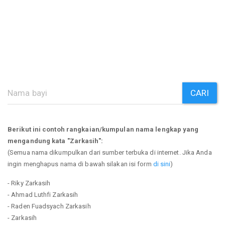
CARI
Berikut ini contoh rangkaian/kumpulan nama lengkap yang
mengandung kata "Zarkasih":
(Semua nama dikumpulkan dari sumber terbuka di internet. Jika Anda
ingin menghapus nama di bawah silakan isi form
di sini
)
- Riky Zarkasih
- Ahmad Luthfi Zarkasih
- Raden Fuadsyach Zarkasih
- Zarkasih