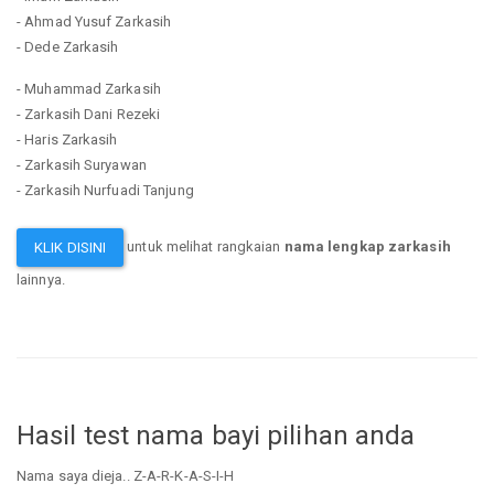
- Ahmad Yusuf Zarkasih
- Dede Zarkasih
- Muhammad Zarkasih
- Zarkasih Dani Rezeki
- Haris Zarkasih
- Zarkasih Suryawan
- Zarkasih Nurfuadi Tanjung
untuk melihat rangkaian
nama lengkap zarkasih
KLIK DISINI
lainnya.
Hasil test nama bayi pilihan anda
Nama saya dieja.. Z-A-R-K-A-S-I-H