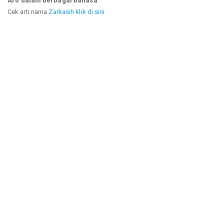
Arti dalam berbagai bahasa
Cek arti nama
Zarkasih klik di sini