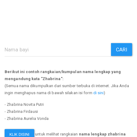
CARI
Berikut ini contoh rangkaian/kumpulan nama lengkap yang
mengandung kata "Zhabrina":
(Semua nama dikumpulkan dari sumber terbuka di internet. Jika Anda
ingin menghapus nama di bawah silakan isi form
di sini
)
- Zhabrina Novita Putri
- Zhabrina Firdausi
- Zhabrina Aurelia Vonda
untuk melihat rangkaian
nama lengkap zhabrina
KLIK DISINI