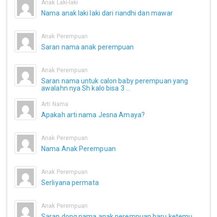
Anak Laki-laki
Nama anak laki laki dari riandhi dan mawar
Anak Perempuan
Saran nama anak perempuan
Anak Perempuan
Saran nama untuk calon baby perempuan yang
awalahn nya Sh kalo bisa 3 ...
Arti Nama
Apakah arti nama Jesna Amaya?
Anak Perempuan
Nama Anak Perempuan
Anak Perempuan
Serliyana permata
Anak Perempuan
Saran dong nama anak perempuan baru ketemu