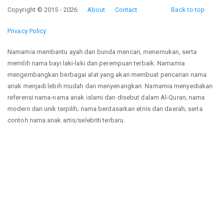
Copyright © 2015 - 2026
About
Contact
Back to top
Privacy Policy
Namamia membantu ayah dan bunda mencari, menemukan, serta
memilih nama bayi laki-laki dan perempuan terbaik. Namamia
mengembangkan berbagai alat yang akan membuat pencarian nama
anak menjadi lebih mudah dan menyenangkan. Namamia menyediakan
referensi nama-nama anak islami dan disebut dalam Al-Quran; nama
modern dan unik terpilih; nama berdasarkan etnis dan daerah; serta
contoh nama anak artis/selebriti terbaru.