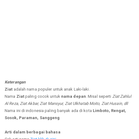
Keterangan
Ziat
adalah nama populer untuk anak Laki-laki.
Nama
Ziat
paling cocok untuk
nama depan
. Misal seperti
Ziat Zahlul
Al Reza, Ziat Akbar, Ziat Mansyur, Ziat Ulkhatab Moito, Ziat Husain, dll
Nama ini di indonesia paling banyak ada di kota
Limboto, Rengat,
Sosok, Paraman, Sanggeng
.
Arti dalam berbagai bahasa