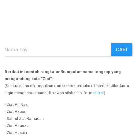
CARI
Berikut ini contoh rangkaian/kumpulan nama lengkap yang
mengandung kata "Ziat":
(Semua nama dikumpulkan dari sumber terbuka di internet. Jika Anda
ingin menghapus nama di bawah silakan isi form
di sini
)
- Ziat An Nazi
- Ziat Akbar
- Sahrul Ziat Ramadan
- Ziat Alfauzan
- Ziat Husain