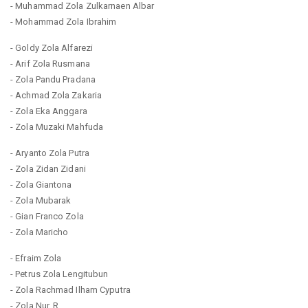
- Muhammad Zola Zulkarnaen Albar
- Mohammad Zola Ibrahim
- Goldy Zola Alfarezi
- Arif Zola Rusmana
- Zola Pandu Pradana
- Achmad Zola Zakaria
- Zola Eka Anggara
- Zola Muzaki Mahfuda
- Aryanto Zola Putra
- Zola Zidan Zidani
- Zola Giantona
- Zola Mubarak
- Gian Franco Zola
- Zola Maricho
- Efraim Zola
- Petrus Zola Lengitubun
- Zola Rachmad Ilham Cyputra
- Zola Nur. R