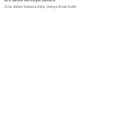
Arti dalam berbagai bahasa
Zola dalam bahasa Italia, artinya Anak bukit.