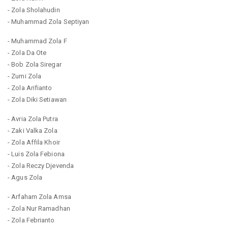
- Zola Sholahudin
- Muhammad Zola Septiyan
- Muhammad Zola F
- Zola Da Ote
- Bob Zola Siregar
- Zumi Zola
- Zola Arifianto
- Zola Diki Setiawan
- Avria Zola Putra
- Zaki Valka Zola
- Zola Affila Khoir
- Luis Zola Febiona
- Zola Reczy Djevenda
- Agus Zola
- Arfaham Zola Amsa
- Zola Nur Ramadhan
- Zola Febrianto