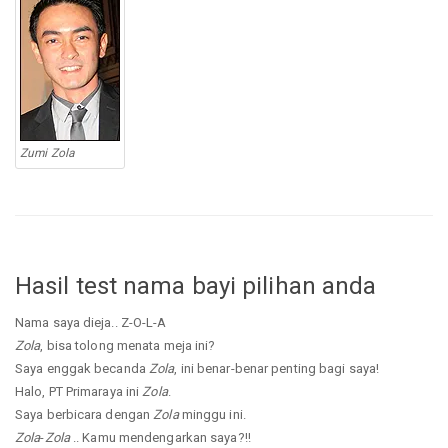
Zumi Zola
Hasil test nama bayi pilihan anda
Nama saya dieja.. Z-O-L-A
Zola
, bisa tolong menata meja ini?
Saya enggak becanda
Zola
, ini benar-benar penting bagi saya!
Halo, PT Primaraya ini
Zola
.
Saya berbicara dengan
Zola
minggu ini.
Zola
-
Zola
.. Kamu mendengarkan saya?!!