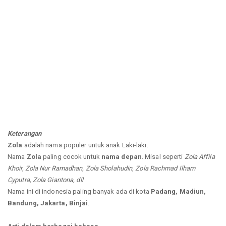
Keterangan
Zola
adalah nama populer untuk anak Laki-laki.
Nama
Zola
paling cocok untuk
nama depan
. Misal seperti
Zola Affila
Khoir, Zola Nur Ramadhan, Zola Sholahudin, Zola Rachmad Ilham
Cyputra, Zola Giantona, dll
Nama ini di indonesia paling banyak ada di kota
Padang, Madiun,
Bandung, Jakarta, Binjai
.