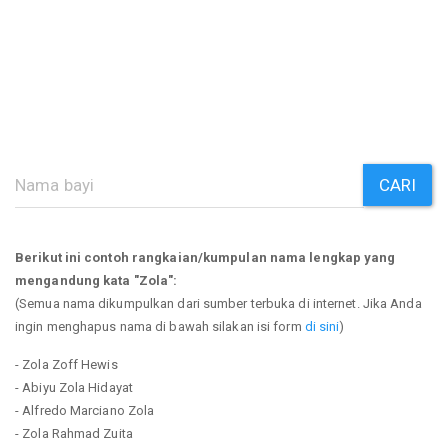
CARI
Berikut ini contoh rangkaian/kumpulan nama lengkap yang
mengandung kata "Zola":
(Semua nama dikumpulkan dari sumber terbuka di internet. Jika Anda
ingin menghapus nama di bawah silakan isi form
di sini
)
- Zola Zoff Hewis
- Abiyu Zola Hidayat
- Alfredo Marciano Zola
- Zola Rahmad Zuita