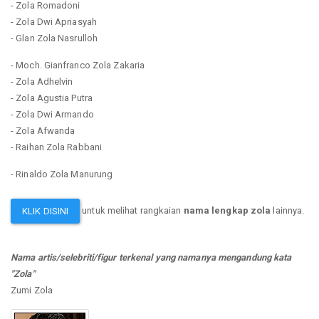
- Zola Romadoni
- Zola Dwi Apriasyah
- Glan Zola Nasrulloh
- Moch. Gianfranco Zola Zakaria
- Zola Adhelvin
- Zola Agustia Putra
- Zola Dwi Armando
- Zola Afwanda
- Raihan Zola Rabbani
- Rinaldo Zola Manurung
untuk melihat rangkaian
nama lengkap zola
lainnya.
KLIK DISINI
Nama artis/selebriti/figur terkenal yang namanya mengandung kata
"Zola"
Zumi Zola