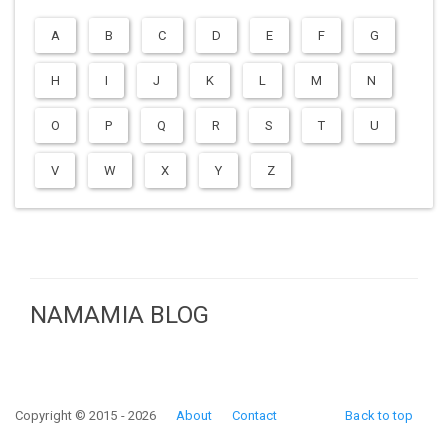
A
B
C
D
E
F
G
H
I
J
K
L
M
N
O
P
Q
R
S
T
U
V
W
X
Y
Z
NAMAMIA BLOG
Copyright © 2015 - 2026
About
Contact
Back to top