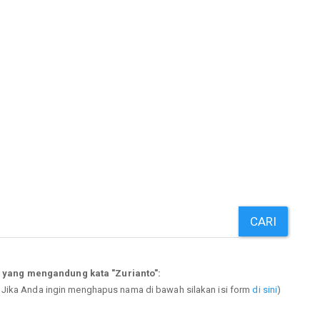
CARI
 yang mengandung kata "Zurianto":
. Jika Anda ingin menghapus nama di bawah silakan isi form
di sini
)