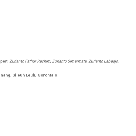
eperti
Zurianto Fathur Rachim, Zurianto Simarmata, Zurianto Labadjo,
nang, Sileuh Leuh, Gorontalo
.