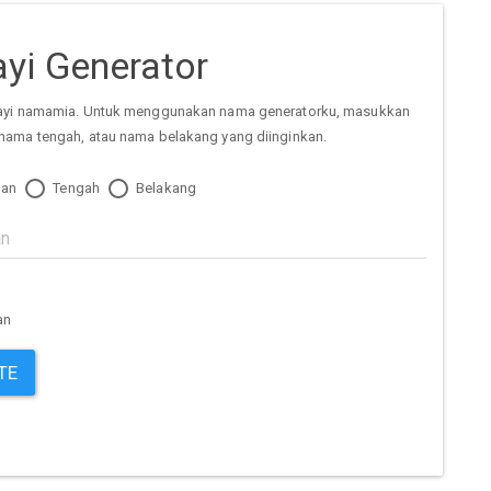
yi Generator
ayi namamia. Untuk menggunakan nama generatorku, masukkan
nama tengah, atau nama belakang yang diinginkan.
an
Tengah
Belakang
an
TE