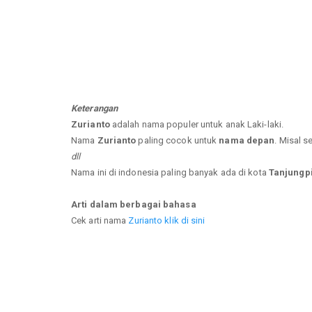
Keterangan
Zurianto
adalah nama populer untuk anak Laki-laki.
Nama
Zurianto
paling cocok untuk
nama depan
. Misal s
dll
Nama ini di indonesia paling banyak ada di kota
Tanjungpi
Arti dalam berbagai bahasa
Cek arti nama
Zurianto klik di sini