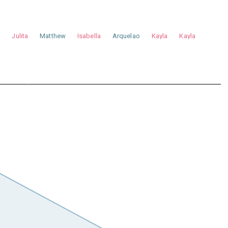
a
Julita
Matthew
Isabella
Arquelao
Kayla
Kayla