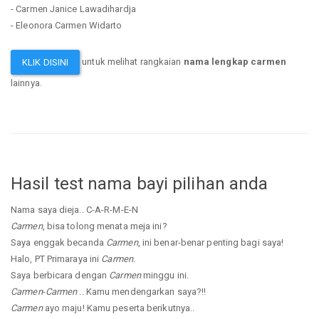
- Carmen Janice Lawadihardja
- Eleonora Carmen Widarto
untuk melihat rangkaian
nama lengkap carmen
KLIK DISINI
lainnya.
Hasil test nama bayi pilihan anda
Nama saya dieja.. C-A-R-M-E-N
Carmen
, bisa tolong menata meja ini?
Saya enggak becanda
Carmen
, ini benar-benar penting bagi saya!
Halo, PT Primaraya ini
Carmen
.
Saya berbicara dengan
Carmen
minggu ini.
Carmen
-
Carmen
.. Kamu mendengarkan saya?!!
Carmen
ayo maju! Kamu peserta berikutnya..