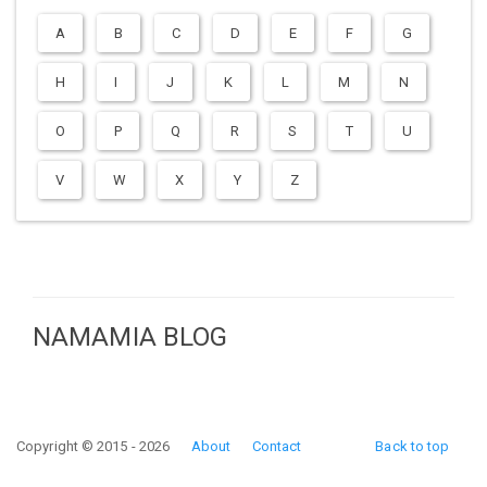
A
B
C
D
E
F
G
H
I
J
K
L
M
N
O
P
Q
R
S
T
U
V
W
X
Y
Z
NAMAMIA BLOG
Copyright © 2015 - 2026
About
Contact
Back to top