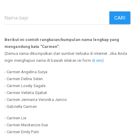
CARI
Berikut ini contoh rangkaian/kumpulan nama lengkap yang
mengandung kata "Carmen":
(Semua nama dikumpulkan dari sumber terbuka di internet. Jika Anda
ingin menghapus nama di bawah silakan isi form
di sini
)
- Carmen Angelina Surya
- Carmen Delina Selan
- Carmen Lovely Sagala
- Carmen Veilatia Sijabat
- Carmen Jermania Veronika Jamco
- Gabriella Carmen
- Carmen Lie
- Carmen Mackenzie Sue
- Carmen Emily Putri