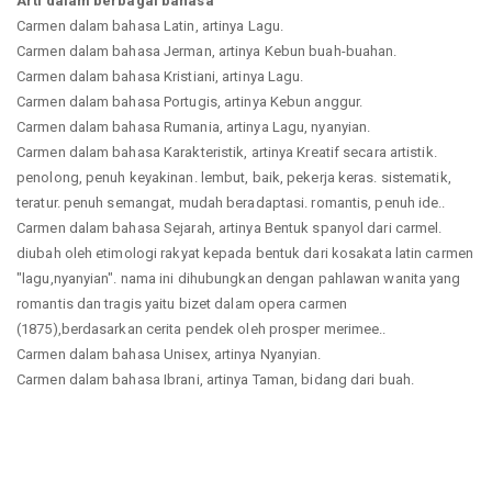
Arti dalam berbagai bahasa
Carmen dalam bahasa Latin, artinya Lagu.
Carmen dalam bahasa Jerman, artinya Kebun buah-buahan.
Carmen dalam bahasa Kristiani, artinya Lagu.
Carmen dalam bahasa Portugis, artinya Kebun anggur.
Carmen dalam bahasa Rumania, artinya Lagu, nyanyian.
Carmen dalam bahasa Karakteristik, artinya Kreatif secara artistik.
penolong, penuh keyakinan. lembut, baik, pekerja keras. sistematik,
teratur. penuh semangat, mudah beradaptasi. romantis, penuh ide..
Carmen dalam bahasa Sejarah, artinya Bentuk spanyol dari carmel.
diubah oleh etimologi rakyat kepada bentuk dari kosakata latin carmen
"lagu,nyanyian". nama ini dihubungkan dengan pahlawan wanita yang
romantis dan tragis yaitu bizet dalam opera carmen
(1875),berdasarkan cerita pendek oleh prosper merimee..
Carmen dalam bahasa Unisex, artinya Nyanyian.
Carmen dalam bahasa Ibrani, artinya Taman, bidang dari buah.