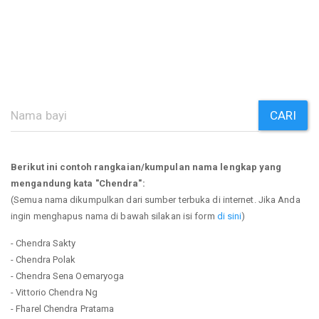
CARI
Berikut ini contoh rangkaian/kumpulan nama lengkap yang
mengandung kata "Chendra":
(Semua nama dikumpulkan dari sumber terbuka di internet. Jika Anda
ingin menghapus nama di bawah silakan isi form
di sini
)
- Chendra Sakty
- Chendra Polak
- Chendra Sena Oemaryoga
- Vittorio Chendra Ng
- Fharel Chendra Pratama