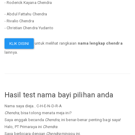
- Roderick Kayana Chendra
- Abdul Fattahu Chendra
- Rivalio Chendra
- Christian Chendra Yudanto
untuk melihat rangkaian
nama lengkap chendra
KLIK DISINI
lainnya.
Hasil test nama bayi pilihan anda
Nama saya dieja.. C-H-E-N-D-R-A
Chendra
, bisa tolong menata meja ini?
Saya enggak becanda
Chendra
, ini benar-benar penting bagi saya!
Halo, PT Primaraya ini
Chendra
.
Saya berbicara dengan
Chendra
minggu ini.