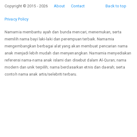
Copyright © 2015 - 2026
About
Contact
Back to top
Privacy Policy
Namamia membantu ayah dan bunda mencari, menemukan, serta
memilih nama bayi laki-laki dan perempuan terbaik. Namamia
mengembangkan berbagai alat yang akan membuat pencarian nama
anak menjadi lebih mudah dan menyenangkan. Namamia menyediakan
referensi nama-nama anak islami dan disebut dalam Al-Quran; nama
modern dan unik terpilih; nama berdasarkan etnis dan daerah; serta
contoh nama anak artis/selebriti terbaru.