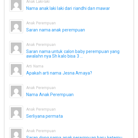
Anak Laki-laki
Nama anak laki laki dari riandhi dan mawar
Anak Perempuan
Saran nama anak perempuan
Anak Perempuan
Saran nama untuk calon baby perempuan yang
awalahn nya Sh kalo bisa 3 ...
Arti Nama
Apakah arti nama Jesna Amaya?
Anak Perempuan
Nama Anak Perempuan
Anak Perempuan
Serliyana permata
Anak Perempuan
Saran dong nama anak perempuan baru ketemu