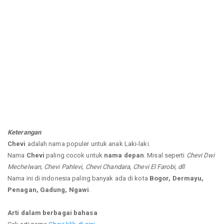
Keterangan
Chevi
adalah nama populer untuk anak Laki-laki.
Nama
Chevi
paling cocok untuk
nama depan
. Misal seperti
Chevi Dwi
Mechelwan, Chevi Pahlevi, Chevi Chandara, Chevi El Farobi, dll
Nama ini di indonesia paling banyak ada di kota
Bogor, Dermayu,
Penagan, Gadung, Ngawi
.
Arti dalam berbagai bahasa