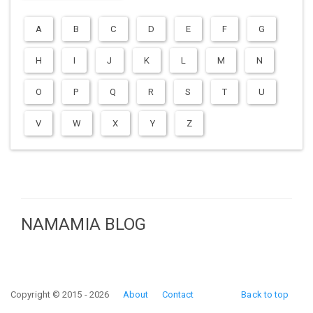
A
B
C
D
E
F
G
H
I
J
K
L
M
N
O
P
Q
R
S
T
U
V
W
X
Y
Z
NAMAMIA BLOG
Copyright © 2015 - 2026
About
Contact
Back to top