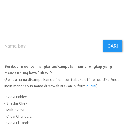
CARI
Berikut ini contoh rangkaian/kumpulan nama lengkap yang
mengandung kata "Chevi":
(Semua nama dikumpulkan dari sumber terbuka di internet. Jika Anda
ingin menghapus nama di bawah silakan isi form
di sini
)
- Chevi Pahlevi
- Shadar Chevi
- Muh. Chevi
- Chevi Chandara
- Chevi El Farobi