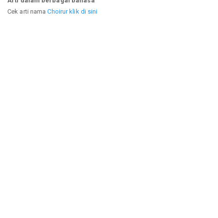
Arti dalam berbagai bahasa
Cek arti nama
Choirur klik di sini