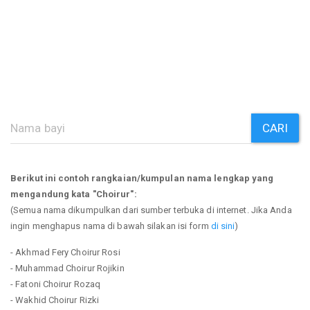
CARI
Berikut ini contoh rangkaian/kumpulan nama lengkap yang
mengandung kata "Choirur":
(Semua nama dikumpulkan dari sumber terbuka di internet. Jika Anda
ingin menghapus nama di bawah silakan isi form
di sini
)
- Akhmad Fery Choirur Rosi
- Muhammad Choirur Rojikin
- Fatoni Choirur Rozaq
- Wakhid Choirur Rizki