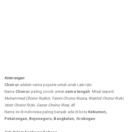
Keterangan
Choirur
adalah nama populer untuk anak Laki-laki.
Nama
Choirur
paling cocok untuk
nama tengah
. Misal seperti
Muhammad Choirur Rojikin, Fatoni Choirur Rozaq, Wakhid Choirur Rizki,
Idzat Choirur Rizki, Gazza Choirur Rizqi, dll
Nama ini di indonesia paling banyak ada di kota
Kebumen,
Pekalongan, Bojonegoro, Bangkalan, Grobogan
.