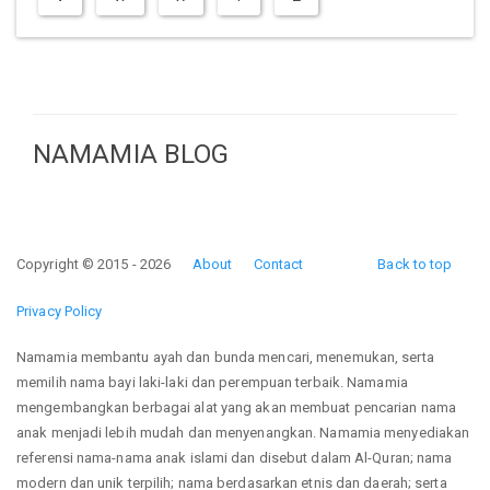
NAMAMIA BLOG
Copyright © 2015 - 2026
About
Contact
Back to top
Privacy Policy
Namamia membantu ayah dan bunda mencari, menemukan, serta
memilih nama bayi laki-laki dan perempuan terbaik. Namamia
mengembangkan berbagai alat yang akan membuat pencarian nama
anak menjadi lebih mudah dan menyenangkan. Namamia menyediakan
referensi nama-nama anak islami dan disebut dalam Al-Quran; nama
modern dan unik terpilih; nama berdasarkan etnis dan daerah; serta