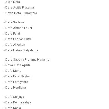
- Aldo Defa
- Defa Aditia Pratama
- Gavin Defa Bumantara
- Defa Sadewa
- Defa Ahmad Fauzi
- Defa Fahri
- Defa Febrian Putra
- Defa Al Arkan
- Defa Hafera Salyahuda
- Defa Saputra Pratama Harianto
- Noval Defa Aprifi
- Defa Morip
- Defa Farid Bayhaqi
- Defa Ferdiyanto
- Defa Herdiana
- Defa Sanjaya
- Defa Kurnia Yahya
- Defa Kania