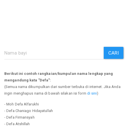
CARI
Berikut ini contoh rangkaian/kumpulan nama lengkap yang
mengandung kata "Defa":
(Semua nama dikumpulkan dari sumber terbuka di internet. Jika Anda
ingin menghapus nama di bawah silakan isi form
di sini
)
- Moh Defa Alfarukhi
- Defa Chaniago Hidayatullah
- Defa Firmansyah
- Defa Atshillah