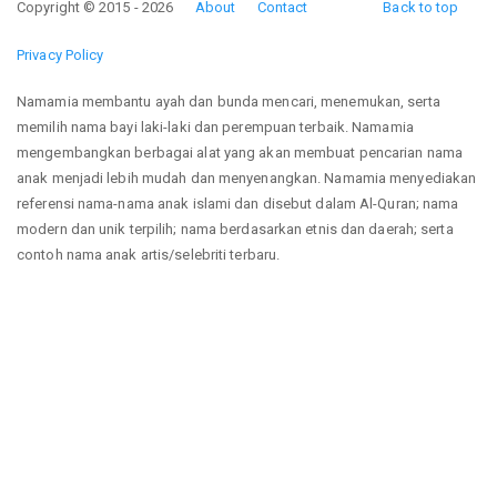
Copyright © 2015 - 2026
About
Contact
Back to top
Privacy Policy
Namamia membantu ayah dan bunda mencari, menemukan, serta
memilih nama bayi laki-laki dan perempuan terbaik. Namamia
mengembangkan berbagai alat yang akan membuat pencarian nama
anak menjadi lebih mudah dan menyenangkan. Namamia menyediakan
referensi nama-nama anak islami dan disebut dalam Al-Quran; nama
modern dan unik terpilih; nama berdasarkan etnis dan daerah; serta
contoh nama anak artis/selebriti terbaru.