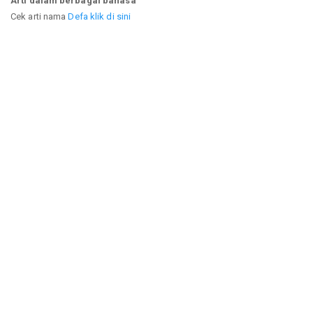
Arti dalam berbagai bahasa
Cek arti nama
Defa klik di sini