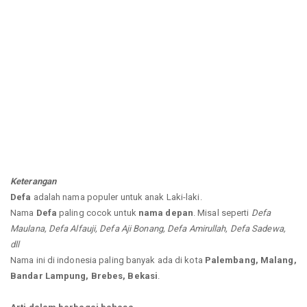
Keterangan
Defa
adalah nama populer untuk anak Laki-laki.
Nama
Defa
paling cocok untuk
nama depan
. Misal seperti
Defa
Maulana, Defa Alfauji, Defa Aji Bonang, Defa Amirullah, Defa Sadewa,
dll
Nama ini di indonesia paling banyak ada di kota
Palembang, Malang,
Bandar Lampung, Brebes, Bekasi
.