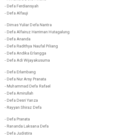
- Defa Ferdiansyah
- Defa Alfauji
- Dimas Yuliar Defa Nantra
- Defa Alfairuz Harriman Hutagalung
- Defa Ananda
- Defa Radithya Naufal Piliang
- Defa Andika Erlangga
- Defa Adi Wijayakusuma
- Defa Erlambang
- Defa Nur Arsy Pranata
- Muhammad Defa Rafael
- Defa Amirullah
- Defa Desri Yanza
- Rayyan Shiraz Defa
- Defa Pranata
- Rananda Laksana Defa
- Defa Judistira