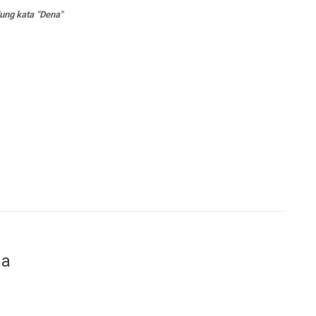
ung kata "Dena"
da