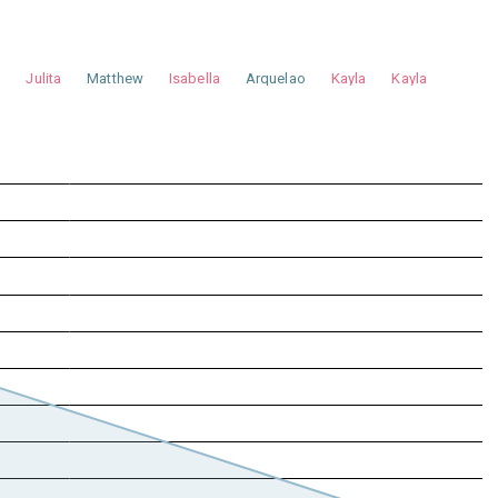
a
Julita
Matthew
Isabella
Arquelao
Kayla
Kayla