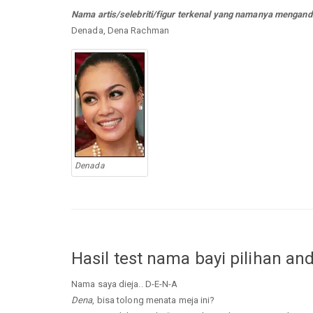
Nama artis/selebriti/figur terkenal yang namanya mengand
Denada, Dena Rachman
Denada
Hasil test nama bayi pilihan an
Nama saya dieja.. D-E-N-A
Dena
, bisa tolong menata meja ini?