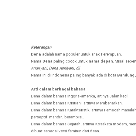
Keterangan
Dena
adalah nama populer untuk anak Perempuan.
Nama
Dena
paling cocok untuk
nama depan
. Misal seper
Andriyani, Dena Aprilyani, dll
Nama ini di indonesia paling banyak ada di kota
Bandung, 
Arti dalam berbagai bahasa
Dena dalam bahasa Inggris-amerika, artinya Jalan kecil.
Dena dalam bahasa Kristiani, artinya Membenarkan.
Dena dalam bahasa Karakteristik, artinya Pemecah masalah y
perseptif. mandiri, berambisi..
Dena dalam bahasa Sejarah, artinya Kosakata modern, menu
dibuat sebagai versi feminin dari dean.