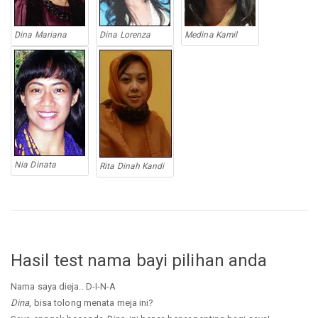
Dina Mariana
Dina Lorenza
Medina Kamil
Nia Dinata
Rita Dinah Kandi
Hasil test nama bayi pilihan anda
Nama saya dieja.. D-I-N-A
Dina
, bisa tolong menata meja ini?