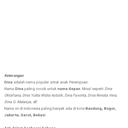
Keterangan
Dina
adalah nama populer untuk anak Perempuan.
Nama
Dina
paling cocok untuk
nama depan
. Misal seperti
Dina
Oktafiana, Dina Yulita Widia Astutik, Dina Favorita, Dina Renata Vera,
Dina G. Malasya, dll
Nama ini di indonesia paling banyak ada di kota
Bandung, Bogor,
Jakarta, Garut, Bekasi
.