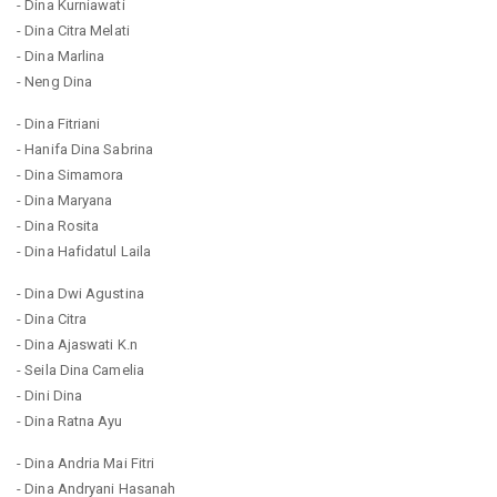
- Dina Kurniawati
- Dina Citra Melati
- Dina Marlina
- Neng Dina
- Dina Fitriani
- Hanifa Dina Sabrina
- Dina Simamora
- Dina Maryana
- Dina Rosita
- Dina Hafidatul Laila
- Dina Dwi Agustina
- Dina Citra
- Dina Ajaswati K.n
- Seila Dina Camelia
- Dini Dina
- Dina Ratna Ayu
- Dina Andria Mai Fitri
- Dina Andryani Hasanah