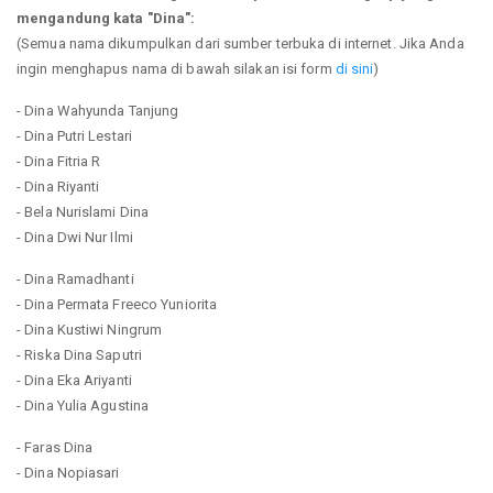
mengandung kata "Dina":
(Semua nama dikumpulkan dari sumber terbuka di internet. Jika Anda
ingin menghapus nama di bawah silakan isi form
di sini
)
- Dina Wahyunda Tanjung
- Dina Putri Lestari
- Dina Fitria R
- Dina Riyanti
- Bela Nurislami Dina
- Dina Dwi Nur Ilmi
- Dina Ramadhanti
- Dina Permata Freeco Yuniorita
- Dina Kustiwi Ningrum
- Riska Dina Saputri
- Dina Eka Ariyanti
- Dina Yulia Agustina
- Faras Dina
- Dina Nopiasari