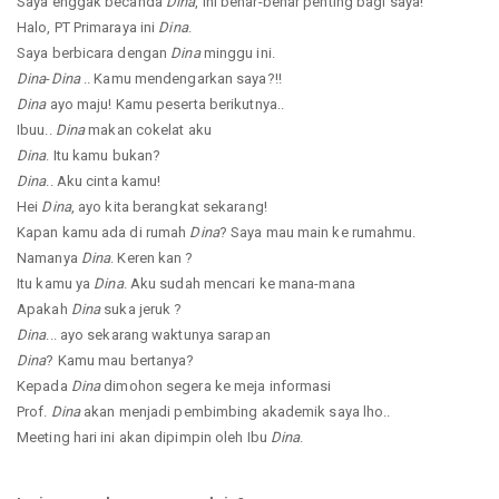
Saya enggak becanda
Dina
, ini benar-benar penting bagi saya!
Halo, PT Primaraya ini
Dina
.
Saya berbicara dengan
Dina
minggu ini.
Dina
-
Dina
.. Kamu mendengarkan saya?!!
Dina
ayo maju! Kamu peserta berikutnya..
Ibuu..
Dina
makan cokelat aku
Dina
. Itu kamu bukan?
Dina
.. Aku cinta kamu!
Hei
Dina
, ayo kita berangkat sekarang!
Kapan kamu ada di rumah
Dina
? Saya mau main ke rumahmu.
Namanya
Dina
. Keren kan ?
Itu kamu ya
Dina
. Aku sudah mencari ke mana-mana
Apakah
Dina
suka jeruk ?
Dina
... ayo sekarang waktunya sarapan
Dina
? Kamu mau bertanya?
Kepada
Dina
dimohon segera ke meja informasi
Prof.
Dina
akan menjadi pembimbing akademik saya lho..
Meeting hari ini akan dipimpin oleh Ibu
Dina
.