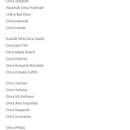
- Dina Sutiarah
- Nasihah Dina Halimah
- Udha Aul Dina
- Dina Kamodi
- Dina Irawan
- Kadek Nita Dina Savitri
- Dina Nur Fitri
- Dina Maria Rawit
- Dina Elencia
- Dina Kusuma Wardani
- Dina Crisela Safitri
- Dina Tarmun
- Dina Yuliana
- Dina Sri Rohaeni
- Dina Asri Sopalatu
- Dina Nurjanah
- Dina Sounawe
- Dina Pritulu