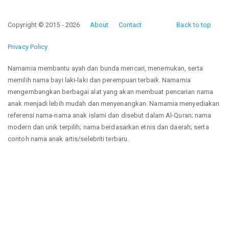
Copyright © 2015 - 2026
About
Contact
Back to top
Privacy Policy
Namamia membantu ayah dan bunda mencari, menemukan, serta
memilih nama bayi laki-laki dan perempuan terbaik. Namamia
mengembangkan berbagai alat yang akan membuat pencarian nama
anak menjadi lebih mudah dan menyenangkan. Namamia menyediakan
referensi nama-nama anak islami dan disebut dalam Al-Quran; nama
modern dan unik terpilih; nama berdasarkan etnis dan daerah; serta
contoh nama anak artis/selebriti terbaru.