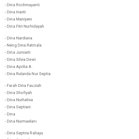
- Dina Rochmayanti
- Dina Irianti
- Dina Maniyeni
- Dina Fitri Nurhidayah
- Dina Nardiana
- Neng Dina Ratmala
- Dina Jumiarti
- Dina Silvia Dewi
- Dina Aprilia A.
- Dina Rulanda Nur Septia
- Farah Dina Fauziah
- Dina Shofiyah
- Dina Nurhalisa
- Dina Septiani
- Dina
- Dina Nurmaelani
- Dina Septria Rahayu