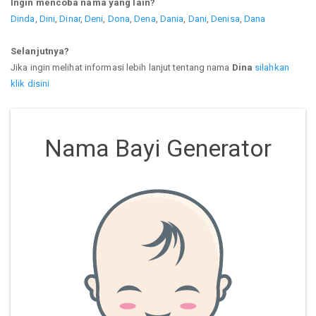
Ingin mencoba nama yang lain?
Dinda
,
Dini
,
Dinar
,
Deni
,
Dona
,
Dena
,
Dania
,
Dani
,
Denisa
,
Dana
Selanjutnya?
Jika ingin melihat informasi lebih lanjut tentang nama
Dina
silahkan
klik disini
Nama Bayi Generator