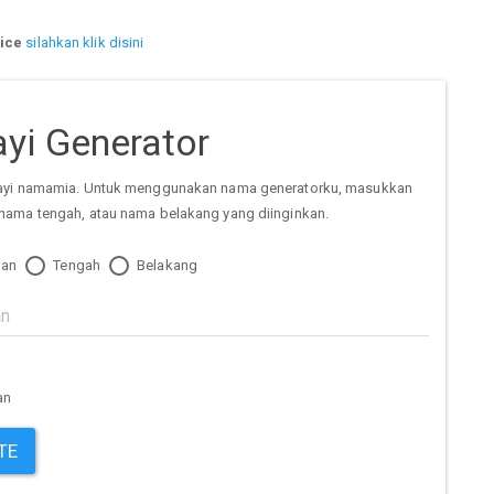
ice
silahkan klik disini
yi Generator
ayi namamia. Untuk menggunakan nama generatorku, masukkan
nama tengah, atau nama belakang yang diinginkan.
an
Tengah
Belakang
an
TE