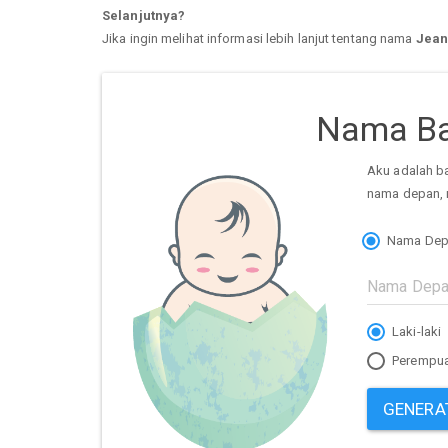
Selanjutnya?
Jika ingin melihat informasi lebih lanjut tentang nama
Jean
Nama Ba
Aku adalah b
nama depan, 
Nama Dep
Laki-laki
Perempu
GENERA