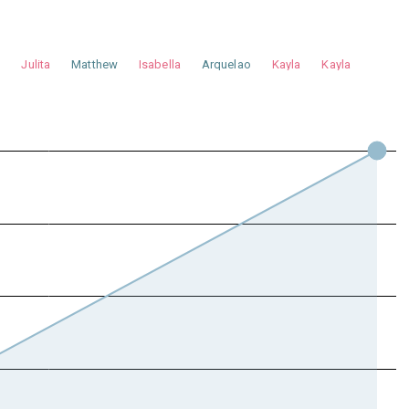
a
Julita
Matthew
Isabella
Arquelao
Kayla
Kayla