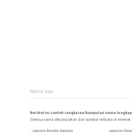
Berikut ini contoh rangkaian/kumpulan nama lengka
(Semua nama dikumpulkan dari sumber terbuka di internet
- Jeanice Angela Natania
- Jeanice Stev