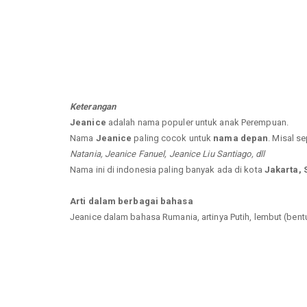
Keterangan
Jeanice
adalah nama populer untuk anak Perempuan.
Nama
Jeanice
paling cocok untuk
nama depan
. Misal se
Natania, Jeanice Fanuel, Jeanice Liu Santiago, dll
Nama ini di indonesia paling banyak ada di kota
Jakarta, 
Arti dalam berbagai bahasa
Jeanice dalam bahasa Rumania, artinya Putih, lembut (bentuk