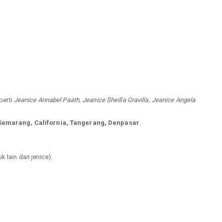
perti
Jeanice Annabel Paath, Jeanice Sheilla Gravilla, Jeanice Angela
Semarang, California, Tangerang, Denpasar
.
 lain dari jenice).