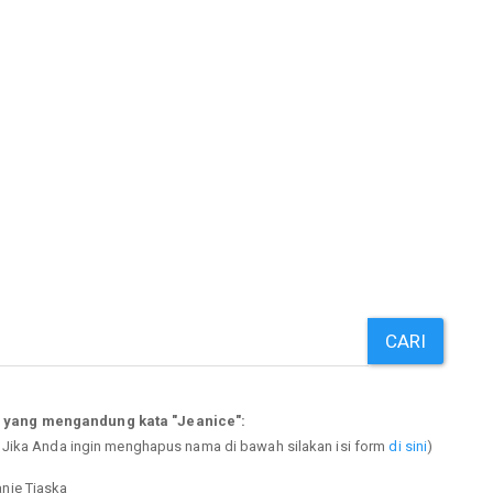
CARI
p yang mengandung kata "Jeanice":
. Jika Anda ingin menghapus nama di bawah silakan isi form
di sini
)
anie Tiaska