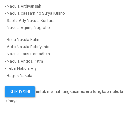
- Nakula Ardiyansah
- Nakula Caesarhino Surya Kusno
- Sapta Ady Nakula Kuntara
- Nakula Agung Nugroho
- Rizla Nakula Fatin
- Aldo Nakula Febriyanto
- Nakula Faris Ramadhan
- Nakula Angga Patra
- Febri Nakula Aly
- Bagus Nakula
untuk melihat rangkaian
nama lengkap nakula
KLIK DISINI
lainnya.