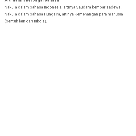
Arti dalam berbagai bahasa
Nakula dalam bahasa Indonesia, artinya Saudara kembar sadewa.
Nakula dalam bahasa Hungaira, artinya Kemenangan para manusia
(bentuk lain dari nikola).