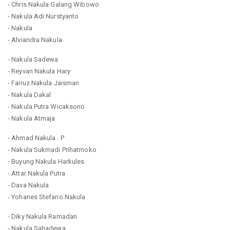
- Chris Nakula Galang Wibowo
- Nakula Adi Nurstyanto
- Nakula
- Alviandra Nakula
- Nakula Sadewa
- Reyvan Nakula Hary
- Fairuz Nakula Jaisman
- Nakula Dakal
- Nakula Putra Wicaksono
- Nakula Atmaja
- Ahmad Nakula . P
- Nakula Sukmadi Prihatmoko
- Buyung Nakula Harkules
- Attar Nakula Putra
- Dava Nakula
- Yohanes Stefano Nakula
- Diky Nakula Ramadan
- Nakula Sahadewa