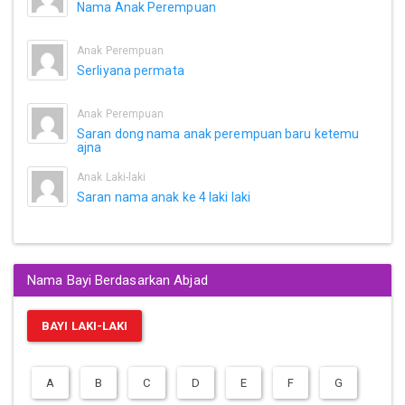
Nama Anak Perempuan
Anak Perempuan
Serliyana permata
Anak Perempuan
Saran dong nama anak perempuan baru ketemu
ajna
Anak Laki-laki
Saran nama anak ke 4 laki laki
Nama Bayi Berdasarkan Abjad
BAYI LAKI-LAKI
A
B
C
D
E
F
G