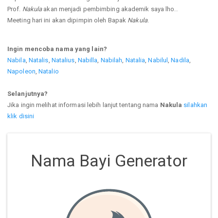
Prof.
Nakula
akan menjadi pembimbing akademik saya lho..
Meeting hari ini akan dipimpin oleh Bapak
Nakula
.
Ingin mencoba nama yang lain?
Nabila
,
Natalis
,
Natalius
,
Nabilla
,
Nabilah
,
Natalia
,
Nabilul
,
Nadila
,
Napoleon
,
Natalio
Selanjutnya?
Jika ingin melihat informasi lebih lanjut tentang nama
Nakula
silahkan
klik disini
Nama Bayi Generator