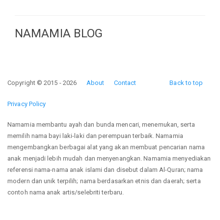
NAMAMIA BLOG
Copyright © 2015 - 2026
About
Contact
Back to top
Privacy Policy
Namamia membantu ayah dan bunda mencari, menemukan, serta
memilih nama bayi laki-laki dan perempuan terbaik. Namamia
mengembangkan berbagai alat yang akan membuat pencarian nama
anak menjadi lebih mudah dan menyenangkan. Namamia menyediakan
referensi nama-nama anak islami dan disebut dalam Al-Quran; nama
modern dan unik terpilih; nama berdasarkan etnis dan daerah; serta
contoh nama anak artis/selebriti terbaru.