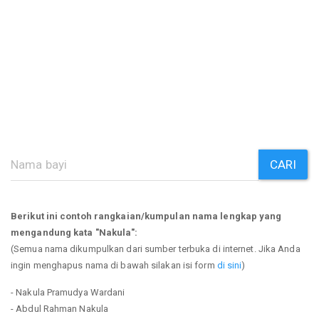
CARI
Berikut ini contoh rangkaian/kumpulan nama lengkap yang
mengandung kata "Nakula":
(Semua nama dikumpulkan dari sumber terbuka di internet. Jika Anda
ingin menghapus nama di bawah silakan isi form
di sini
)
- Nakula Pramudya Wardani
- Abdul Rahman Nakula