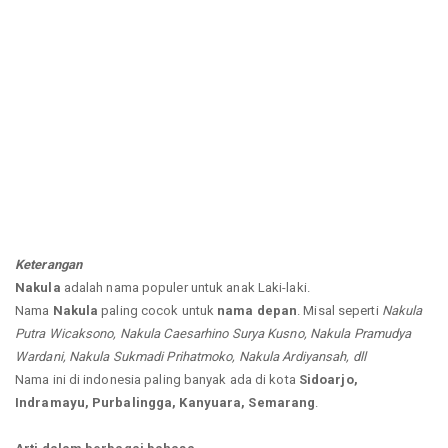
Keterangan
Nakula
adalah nama populer untuk anak Laki-laki.
Nama
Nakula
paling cocok untuk
nama depan
. Misal seperti
Nakula
Putra Wicaksono, Nakula Caesarhino Surya Kusno, Nakula Pramudya
Wardani, Nakula Sukmadi Prihatmoko, Nakula Ardiyansah, dll
Nama ini di indonesia paling banyak ada di kota
Sidoarjo,
Indramayu, Purbalingga, Kanyuara, Semarang
.