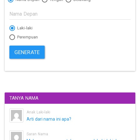
Laki-laki
Perempuan
GENERATE
TANYA NAMA
Anak Laki-laki
Arti dari nama ini apa?
Saran Nama