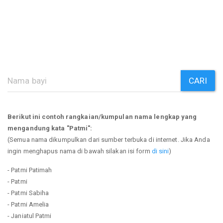
CARI
Berikut ini contoh rangkaian/kumpulan nama lengkap yang
mengandung kata "Patmi":
(Semua nama dikumpulkan dari sumber terbuka di internet. Jika Anda
ingin menghapus nama di bawah silakan isi form
di sini
)
- Patmi Patimah
- Patmi
- Patmi Sabiha
- Patmi Amelia
- Janiatul Patmi