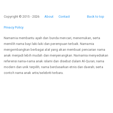
Copyright © 2015 - 2026
About
Contact
Back to top
Privacy Policy
Namamia membantu ayah dan bunda mencari, menemukan, serta
memilih nama bayi laki-laki dan perempuan terbaik. Namamia
mengembangkan berbagai alat yang akan membuat pencarian nama
anak menjadi lebih mudah dan menyenangkan. Namamia menyediakan
referensi nama-nama anak islami dan disebut dalam Al-Quran; nama
modern dan unik terpilih; nama berdasarkan etnis dan daerah; serta
contoh nama anak artis/selebriti terbaru.