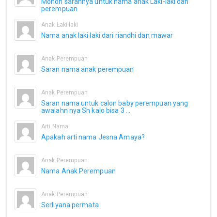
Mohon sarannya untuk nama anak Laki-laki dan
perempuan
Anak Laki-laki
Nama anak laki laki dari riandhi dan mawar
Anak Perempuan
Saran nama anak perempuan
Anak Perempuan
Saran nama untuk calon baby perempuan yang
awalahn nya Sh kalo bisa 3 ...
Arti Nama
Apakah arti nama Jesna Amaya?
Anak Perempuan
Nama Anak Perempuan
Anak Perempuan
Serliyana permata