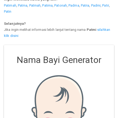
Patimah
,
Patma
,
Patmah
,
Patima
,
Patonah
,
Padma
,
Patria
,
Padmi
,
Patri
,
Patin
Selanjutnya?
Jika ingin melihat informasi lebih lanjut tentang nama
Patmi
silahkan
klik disini
Nama Bayi Generator