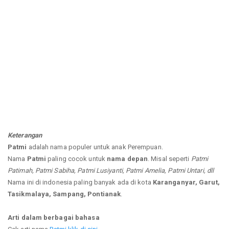
Keterangan
Patmi
adalah nama populer untuk anak Perempuan.
Nama
Patmi
paling cocok untuk
nama depan
. Misal seperti
Patmi
Patimah, Patmi Sabiha, Patmi Lusiyanti, Patmi Amelia, Patmi Untari, dll
Nama ini di indonesia paling banyak ada di kota
Karanganyar, Garut,
Tasikmalaya, Sampang, Pontianak
.
Arti dalam berbagai bahasa