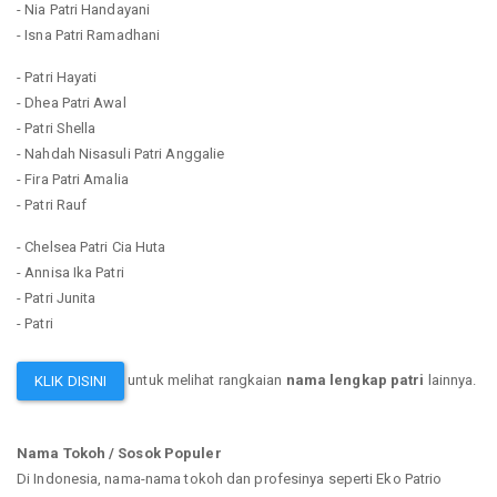
- Nia Patri Handayani
- Isna Patri Ramadhani
- Patri Hayati
- Dhea Patri Awal
- Patri Shella
- Nahdah Nisasuli Patri Anggalie
- Fira Patri Amalia
- Patri Rauf
- Chelsea Patri Cia Huta
- Annisa Ika Patri
- Patri Junita
- Patri
untuk melihat rangkaian
nama lengkap patri
lainnya.
KLIK DISINI
Nama Tokoh / Sosok Populer
Di Indonesia, nama-nama tokoh dan profesinya seperti Eko Patrio