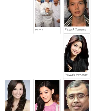
Patrick Tumewu
Patrio
Patricia Vanessa