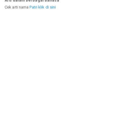
Arti dalam berbagai bahasa
Cek arti nama
Patri klik di sini