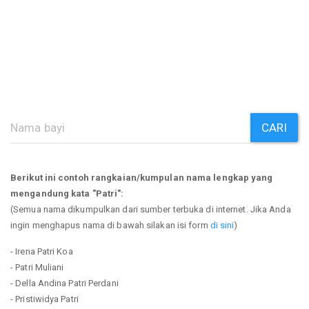
CARI
Berikut ini contoh rangkaian/kumpulan nama lengkap yang
mengandung kata "Patri":
(Semua nama dikumpulkan dari sumber terbuka di internet. Jika Anda
ingin menghapus nama di bawah silakan isi form
di sini
)
- Irena Patri Koa
- Patri Muliani
- Della Andina Patri Perdani
- Pristiwidya Patri