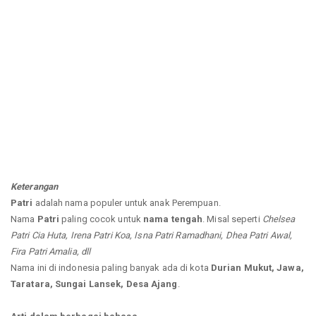
Keterangan
Patri
adalah nama populer untuk anak Perempuan.
Nama
Patri
paling cocok untuk
nama tengah
. Misal seperti
Chelsea
Patri Cia Huta, Irena Patri Koa, Isna Patri Ramadhani, Dhea Patri Awal,
Fira Patri Amalia, dll
Nama ini di indonesia paling banyak ada di kota
Durian Mukut, Jawa,
Taratara, Sungai Lansek, Desa Ajang
.