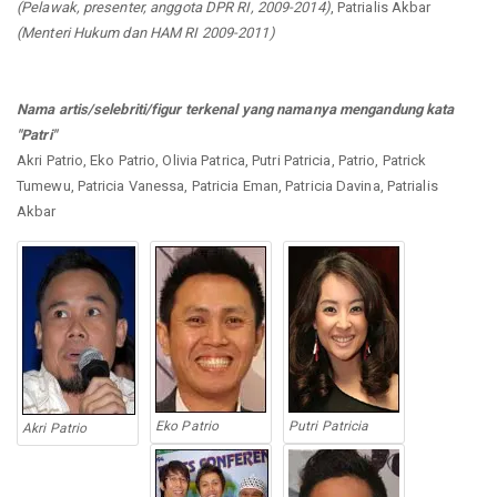
(Pelawak, presenter, anggota DPR RI, 2009-2014)
, Patrialis Akbar
(Menteri Hukum dan HAM RI 2009-2011)
Nama artis/selebriti/figur terkenal yang namanya mengandung kata
"Patri"
Akri Patrio, Eko Patrio, Olivia Patrica, Putri Patricia, Patrio, Patrick
Tumewu, Patricia Vanessa, Patricia Eman, Patricia Davina, Patrialis
Akbar
Eko Patrio
Putri Patricia
Akri Patrio