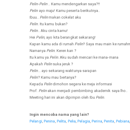
Pelin
-
Pelin
.. Kamu mendengarkan saya?!!
Pelin
ayo maju! Kamu peserta berikutnya..
Ibuu..
Pelin
makan cokelat aku
Pelin
. Itu kamu bukan?
Pelin
.. Aku cinta kamu!
Hei
Pelin
, ayo kita berangkat sekarang!
Kapan kamu ada di rumah
Pelin
? Saya mau main ke rumah
Namanya
Pelin
. Keren kan ?
Itu kamu ya
Pelin
. Aku sudah mencari ke mana-mana
Apakah
Pelin
suka jeruk ?
Pelin
... ayo sekarang waktunya sarapan
Pelin
? Kamu mau bertanya?
Kepada
Pelin
dimohon segera ke meja informasi
Prof.
Pelin
akan menjadi pembimbing akademik saya lho..
Meeting hari ini akan dipimpin oleh Ibu
Pelin
.
Ingin mencoba nama yang lain?
Pelangi
,
Penina
,
Pelita
,
Pelia
,
Pelagia
,
Perina
,
Penita
,
Pebiana