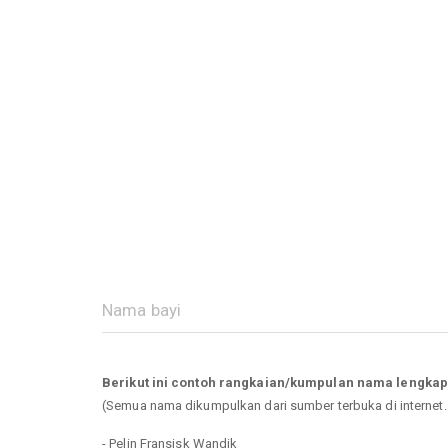
Berikut ini contoh rangkaian/kumpulan nama lengkap
(Semua nama dikumpulkan dari sumber terbuka di internet
- Pelin Fransisk Wandik