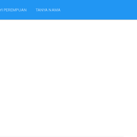
YI PEREMPUAN
TANYA NAMA