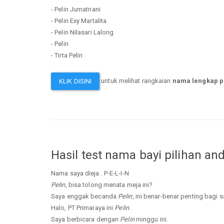
- Pelin Jumatriani
- Pelin Exy Martalita
- Pelin Nilasari Lalong
- Pelin
- Tirta Pelin
untuk melihat rangkaian
nama lengkap p
KLIK DISINI
Hasil test nama bayi pilihan an
Nama saya dieja.. P-E-L-I-N
Pelin
, bisa tolong menata meja ini?
Saya enggak becanda
Pelin
, ini benar-benar penting bagi s
Halo, PT Primaraya ini
Pelin
.
Saya berbicara dengan
Pelin
minggu ini.