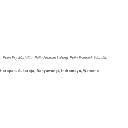
ti
Pelin Exy Martalita, Pelin Nilasari Lalong, Pelin Fransisk Wandik,
Harapan, Sukaraja, Banyuwangi, Indramayu, Wamena
.