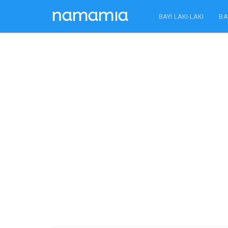
BAYI LAKI-LAKI
BA