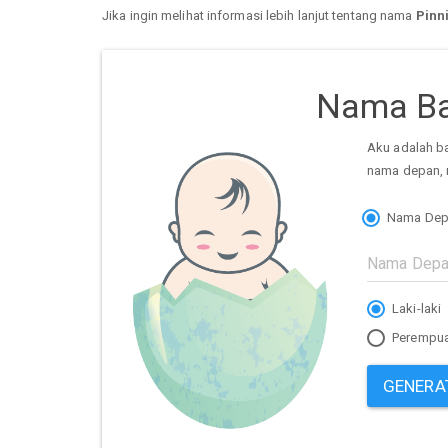
Jika ingin melihat informasi lebih lanjut tentang nama
Pinn
Nama Ba
Aku adalah b
nama depan, 
Nama Dep
Laki-laki
Perempu
GENERA