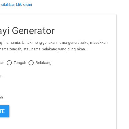
i
silahkan klik disini
yi Generator
ayi namamia. Untuk menggunakan nama generatorku, masukkan
nama tengah, atau nama belakang yang diinginkan.
an
Tengah
Belakang
an
TE