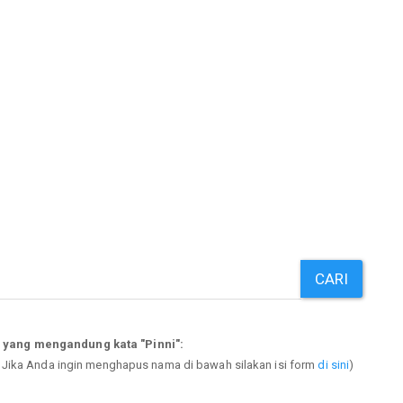
CARI
 yang mengandung kata "Pinni":
. Jika Anda ingin menghapus nama di bawah silakan isi form
di sini
)