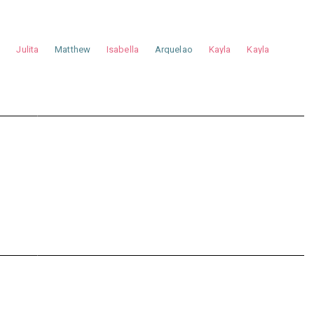
a
Julita
Matthew
Isabella
Arquelao
Kayla
Kayla