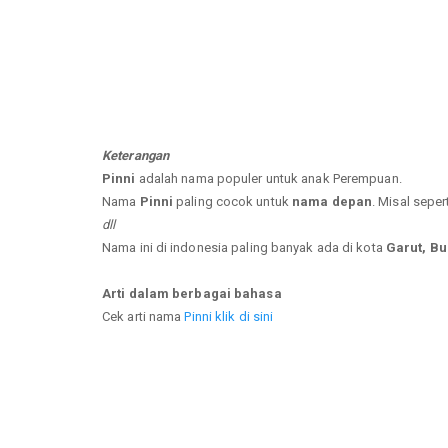
Keterangan
Pinni
adalah nama populer untuk anak Perempuan.
Nama
Pinni
paling cocok untuk
nama depan
. Misal seper
dll
Nama ini di indonesia paling banyak ada di kota
Garut, B
Arti dalam berbagai bahasa
Cek arti nama
Pinni klik di sini