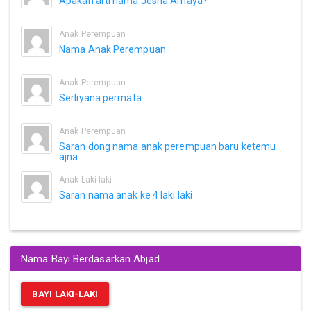
Apakah arti nama Jesna Amaya?
Anak Perempuan
Nama Anak Perempuan
Anak Perempuan
Serliyana permata
Anak Perempuan
Saran dong nama anak perempuan baru ketemu
ajna
Anak Laki-laki
Saran nama anak ke 4 laki laki
Nama Bayi Berdasarkan Abjad
BAYI LAKI-LAKI