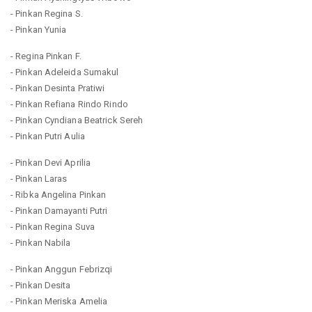
- Pinkan Regina S.
- Pinkan Yunia
- Regina Pinkan F.
- Pinkan Adeleida Sumakul
- Pinkan Desinta Pratiwi
- Pinkan Refiana Rindo Rindo
- Pinkan Cyndiana Beatrick Sereh
- Pinkan Putri Aulia
- Pinkan Devi Aprilia
- Pinkan Laras
- Ribka Angelina Pinkan
- Pinkan Damayanti Putri
- Pinkan Regina Suva
- Pinkan Nabila
- Pinkan Anggun Febrizqi
- Pinkan Desita
- Pinkan Meriska Amelia