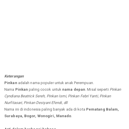
Keterangan
Pinkan
adalah nama populer untuk anak Perempuan.
Nama
Pinkan
paling cocok untuk
nama depan
. Misal seperti
Pinkan
Cyndiana Beatrick Sereh, Pinkan Ismi, Pinkan Febri Yanti, Pinkan
Nurfitasari, Pinkan Desiyani Efendi, dll
Nama ini di indonesia paling banyak ada di kota
Pematang Balam,
Surabaya, Bogor, Wonogiri, Manado
.