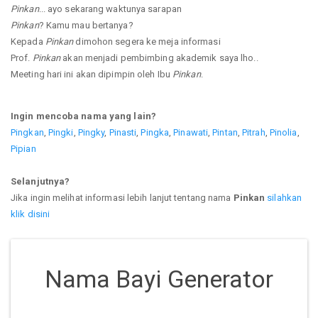
Pinkan
... ayo sekarang waktunya sarapan
Pinkan
? Kamu mau bertanya?
Kepada
Pinkan
dimohon segera ke meja informasi
Prof.
Pinkan
akan menjadi pembimbing akademik saya lho..
Meeting hari ini akan dipimpin oleh Ibu
Pinkan
.
Ingin mencoba nama yang lain?
Pingkan
,
Pingki
,
Pingky
,
Pinasti
,
Pingka
,
Pinawati
,
Pintan
,
Pitrah
,
Pinolia
,
Pipian
Selanjutnya?
Jika ingin melihat informasi lebih lanjut tentang nama
Pinkan
silahkan
klik disini
Nama Bayi Generator