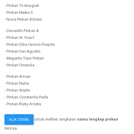
- Pinkan Tri Anugrah
- Pinkan Maika S
- Nona Pinkan Adriani
- Devianthi Pinkan A
- Pinkan W. Yusuf
- Pinkan Diba Cenora Puspita
- Pinkan Dwi Agustin
- Magenta Tiara Pinkan
- Pinkan Firnanda
- Pinkan Amsar
- Pinkan Nurlia
- Pinkan Anjela
- Pinkan Constantia Pasla
- Pinkan Rizky Arzeta
untuk melihat rangkaian
nama lengkap pinkan
KLIK DISINI
lainnya.