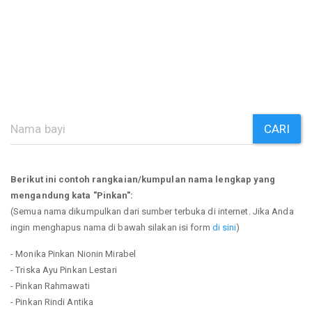
CARI
Berikut ini contoh rangkaian/kumpulan nama lengkap yang
mengandung kata "Pinkan":
(Semua nama dikumpulkan dari sumber terbuka di internet. Jika Anda
ingin menghapus nama di bawah silakan isi form
di sini
)
- Monika Pinkan Nionin Mirabel
- Triska Ayu Pinkan Lestari
- Pinkan Rahmawati
- Pinkan Rindi Antika