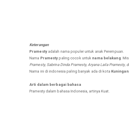
Keterangan
Pramesty
adalah nama populer untuk anak Perempuan.
Nama
Pramesty
paling cocok untuk
nama belakang
. Mis
Pramesty, Sabrina Dinda Pramesty, Aryana Laila Pramesty, dl
Nama ini di indonesia paling banyak ada di kota
Kuningan
Arti dalam berbagai bahasa
Pramesty dalam bahasa Indonesia, artinya Kuat.