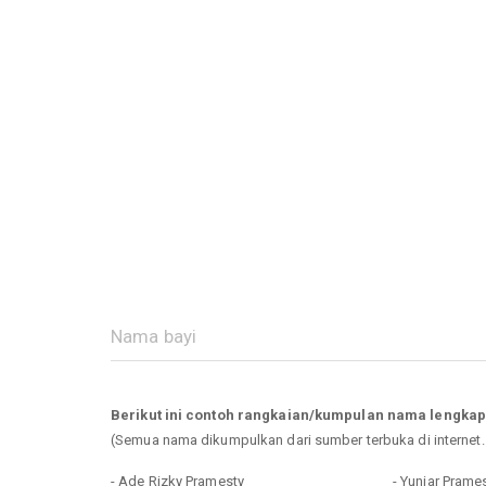
Berikut ini contoh rangkaian/kumpulan nama lengka
(Semua nama dikumpulkan dari sumber terbuka di internet
- Ade Rizky Pramesty
- Yuniar Prames