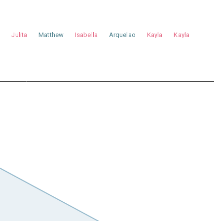
a
Julita
Matthew
Isabella
Arquelao
Kayla
Kayla