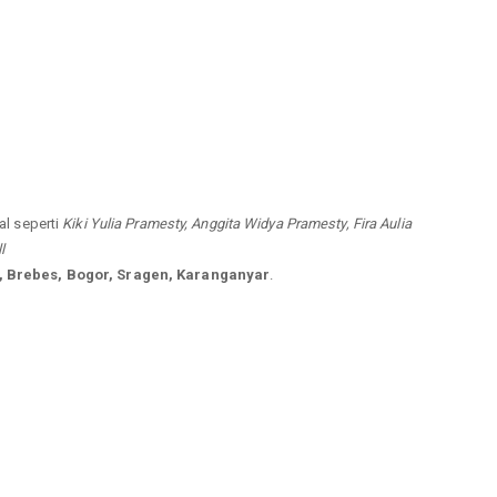
al seperti
Kiki Yulia Pramesty, Anggita Widya Pramesty, Fira Aulia
l
, Brebes, Bogor, Sragen, Karanganyar
.