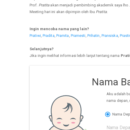
Prof.
Pratita
akan menjadi pembimbing akademik saya lho.
Meeting hari ini akan dipimpin oleh Ibu
Pratita
.
Ingin mencoba nama yang lain?
Pratiwi
,
Pradita
,
Pramita
,
Pramesti
,
Prihatin
,
Pransiska
,
Prasti
Selanjutnya?
Jika ingin melihat informasi lebih lanjut tentang nama
Prati
Nama Ba
Aku adalah b
nama depan, 
Nama Dep