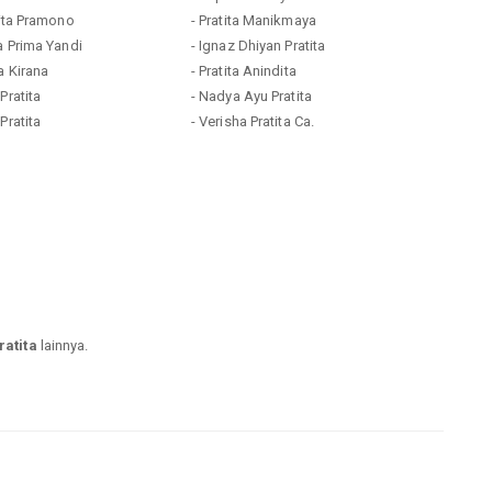
tita Pramono
- Pratita Manikmaya
ta Prima Yandi
- Ignaz Dhiyan Pratita
a Kirana
- Pratita Anindita
Pratita
- Nadya Ayu Pratita
Pratita
- Verisha Pratita Ca.
atita
lainnya.