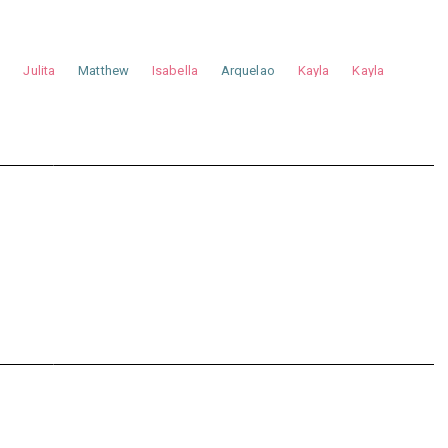
a
Julita
Matthew
Isabella
Arquelao
Kayla
Kayla