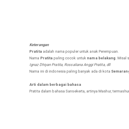
Keterangan
Pratita
adalah nama populer untuk anak Perempuan.
Nama
Pratita
paling cocok untuk
nama belakang
. Misal 
Ignaz Dhiyan Pratita, Rossaliana Anggi Pratita, dll
Nama ini di indonesia paling banyak ada di kota
Semarang
Arti dalam berbagai bahasa
Pratita dalam bahasa Sansekerta, artinya Mashur, termashur