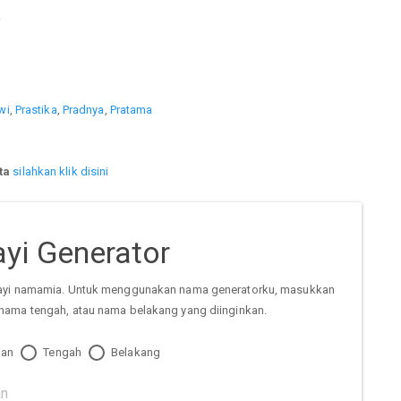
.
wi
,
Prastika
,
Pradnya
,
Pratama
ta
silahkan klik disini
yi Generator
ayi namamia. Untuk menggunakan nama generatorku, masukkan
nama tengah, atau nama belakang yang diinginkan.
an
Tengah
Belakang