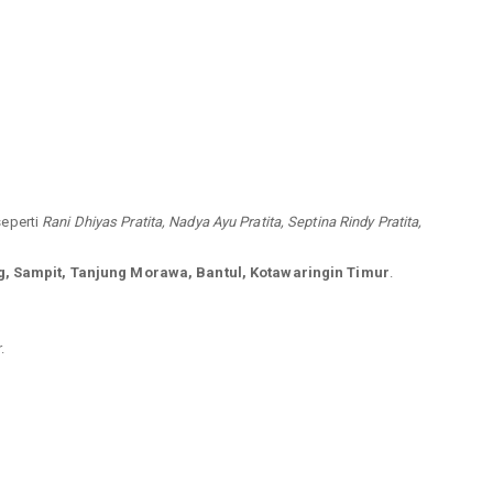
seperti
Rani Dhiyas Pratita, Nadya Ayu Pratita, Septina Rindy Pratita,
, Sampit, Tanjung Morawa, Bantul, Kotawaringin Timur
.
.