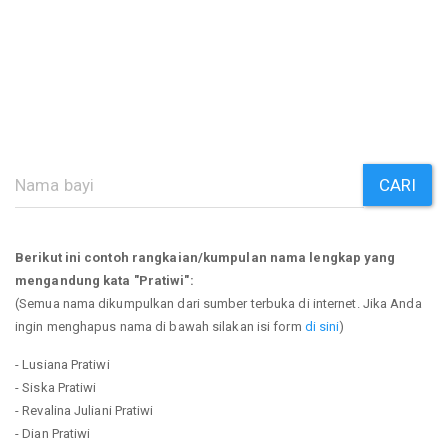
CARI
Berikut ini contoh rangkaian/kumpulan nama lengkap yang
mengandung kata "Pratiwi":
(Semua nama dikumpulkan dari sumber terbuka di internet. Jika Anda
ingin menghapus nama di bawah silakan isi form
di sini
)
- Lusiana Pratiwi
- Siska Pratiwi
- Revalina Juliani Pratiwi
- Dian Pratiwi