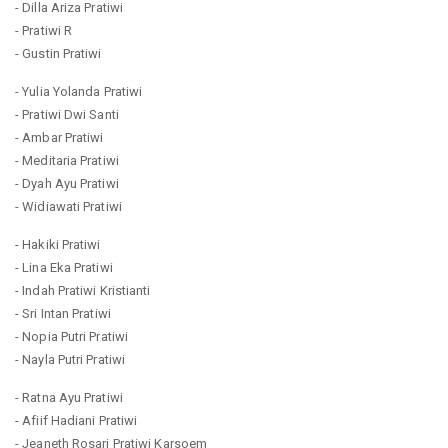
- Dilla Ariza Pratiwi
- Pratiwi R
- Gustin Pratiwi
- Yulia Yolanda Pratiwi
- Pratiwi Dwi Santi
- Ambar Pratiwi
- Meditaria Pratiwi
- Dyah Ayu Pratiwi
- Widiawati Pratiwi
- Hakiki Pratiwi
- Lina Eka Pratiwi
- Indah Pratiwi Kristianti
- Sri Intan Pratiwi
- Nopia Putri Pratiwi
- Nayla Putri Pratiwi
- Ratna Ayu Pratiwi
- Afiif Hadiani Pratiwi
- Jeaneth Rosari Pratiwi Karsoem