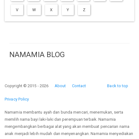
V
W
X
Y
Z
NAMAMIA BLOG
Copyright © 2015 - 2026
About
Contact
Back to top
Privacy Policy
Namamia membantu ayah dan bunda mencari, menemukan, serta
memilih nama bayi laki-laki dan perempuan terbaik. Namamia
mengembangkan berbagai alat yang akan membuat pencarian nama
anak menjadi lebih mudah dan menyenangkan. Namamia menyediakan