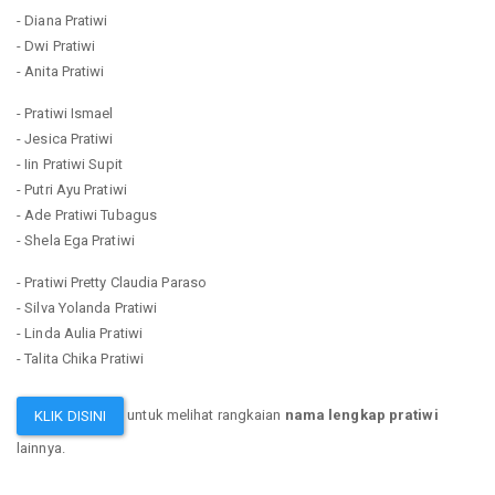
- Diana Pratiwi
- Dwi Pratiwi
- Anita Pratiwi
- Pratiwi Ismael
- Jesica Pratiwi
- Iin Pratiwi Supit
- Putri Ayu Pratiwi
- Ade Pratiwi Tubagus
- Shela Ega Pratiwi
- Pratiwi Pretty Claudia Paraso
- Silva Yolanda Pratiwi
- Linda Aulia Pratiwi
- Talita Chika Pratiwi
untuk melihat rangkaian
nama lengkap pratiwi
KLIK DISINI
lainnya.