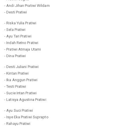
- Andi Jihan Pratiwi Wildam
- Desti Pratiwi
- Riska Yulia Pratiwi
- Sela Pratiwi
- Ayu Tari Pratiwi
- Indah Retno Pratiwi
- Pratiwi Atmaja Utami
- Dina Pratiwi
- Desti Juliani Pratiwi
- Kintan Pratiwi
- Ika Anggun Pratiwi
- Testi Pratiwi
- Sucie Intan Pratiwi
- Latisya Agustina Pratiwi
- Ayu Suci Pratiwi
- Isye Eka Pratiwi Suprapto
- Rahayu Pratiwi