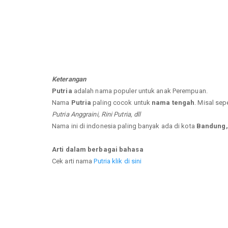
Keterangan
Putria
adalah nama populer untuk anak Perempuan.
Nama
Putria
paling cocok untuk
nama tengah
. Misal sep
Putria Anggraini, Rini Putria, dll
Nama ini di indonesia paling banyak ada di kota
Bandung, 
Arti dalam berbagai bahasa
Cek arti nama
Putria klik di sini