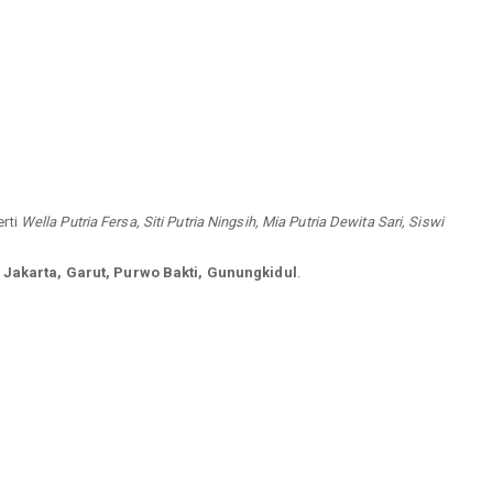
erti
Wella Putria Fersa, Siti Putria Ningsih, Mia Putria Dewita Sari, Siswi
Jakarta, Garut, Purwo Bakti, Gunungkidul
.