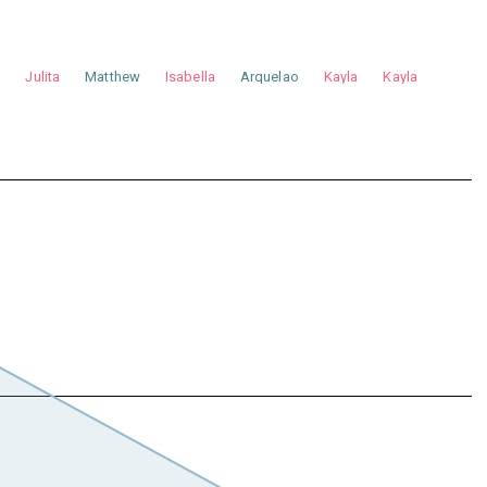
a
Julita
Matthew
Isabella
Arquelao
Kayla
Kayla