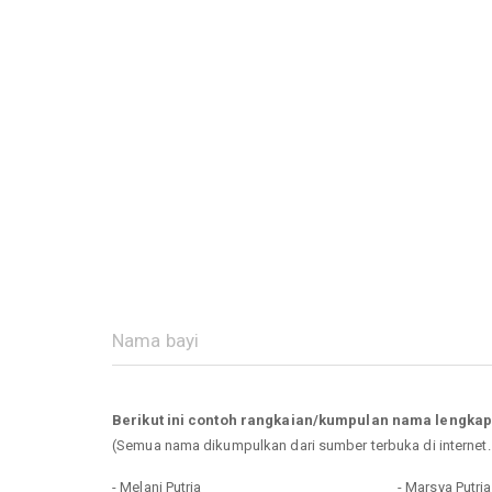
Berikut ini contoh rangkaian/kumpulan nama lengkap
(Semua nama dikumpulkan dari sumber terbuka di internet
- Melani Putria
- Marsya Putri