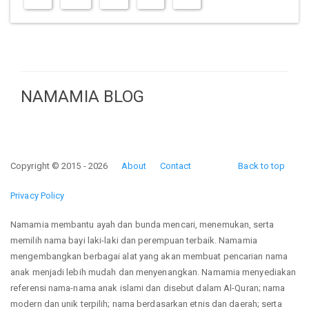
NAMAMIA BLOG
Copyright © 2015 - 2026
About
Contact
Back to top
Privacy Policy
Namamia membantu ayah dan bunda mencari, menemukan, serta
memilih nama bayi laki-laki dan perempuan terbaik. Namamia
mengembangkan berbagai alat yang akan membuat pencarian nama
anak menjadi lebih mudah dan menyenangkan. Namamia menyediakan
referensi nama-nama anak islami dan disebut dalam Al-Quran; nama
modern dan unik terpilih; nama berdasarkan etnis dan daerah; serta