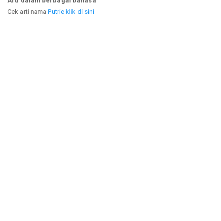
Arti dalam berbagai bahasa
Cek arti nama
Putrie klik di sini