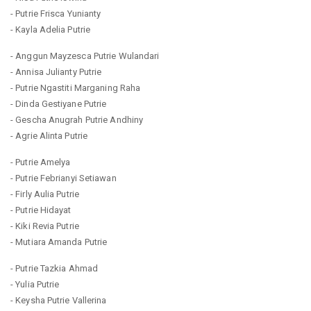
- Putrie Frisca Yunianty
- Kayla Adelia Putrie
- Anggun Mayzesca Putrie Wulandari
- Annisa Julianty Putrie
- Putrie Ngastiti Marganing Raha
- Dinda Gestiyane Putrie
- Gescha Anugrah Putrie Andhiny
- Agrie Alinta Putrie
- Putrie Amelya
- Putrie Febrianyi Setiawan
- Firly Aulia Putrie
- Putrie Hidayat
- Kiki Revia Putrie
- Mutiara Amanda Putrie
- Putrie Tazkia Ahmad
- Yulia Putrie
- Keysha Putrie Vallerina