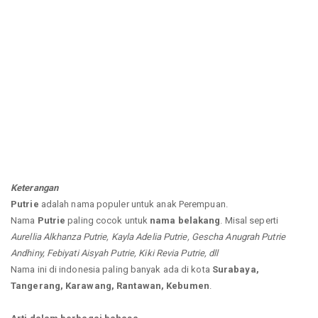
Keterangan
Putrie
adalah nama populer untuk anak Perempuan.
Nama
Putrie
paling cocok untuk
nama belakang
. Misal seperti
Aurellia Alkhanza Putrie, Kayla Adelia Putrie, Gescha Anugrah Putrie
Andhiny, Febiyati Aisyah Putrie, Kiki Revia Putrie, dll
Nama ini di indonesia paling banyak ada di kota
Surabaya,
Tangerang, Karawang, Rantawan, Kebumen
.