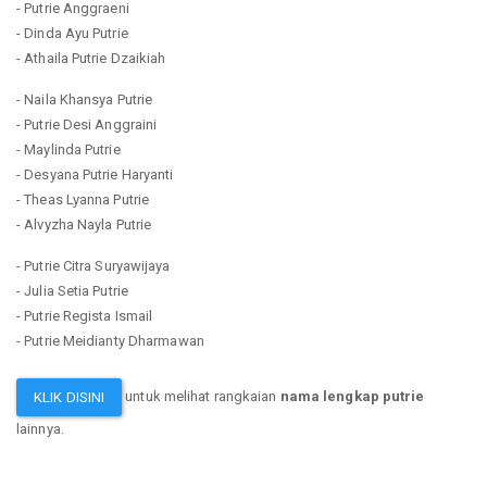
- Putrie Anggraeni
- Dinda Ayu Putrie
- Athaila Putrie Dzaikiah
- Naila Khansya Putrie
- Putrie Desi Anggraini
- Maylinda Putrie
- Desyana Putrie Haryanti
- Theas Lyanna Putrie
- Alvyzha Nayla Putrie
- Putrie Citra Suryawijaya
- Julia Setia Putrie
- Putrie Regista Ismail
- Putrie Meidianty Dharmawan
untuk melihat rangkaian
nama lengkap putrie
KLIK DISINI
lainnya.