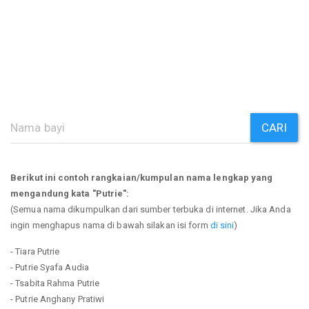
CARI
Berikut ini contoh rangkaian/kumpulan nama lengkap yang
mengandung kata "Putrie":
(Semua nama dikumpulkan dari sumber terbuka di internet. Jika Anda
ingin menghapus nama di bawah silakan isi form
di sini
)
- Tiara Putrie
- Putrie Syafa Audia
- Tsabita Rahma Putrie
- Putrie Anghany Pratiwi