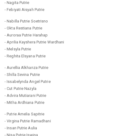
- Nagita Putrie
- Febiyati Aisyah Putrie
- Nabilla Putrie Soetrisno
- Okta Restiana Putrie
- Auroraa Putrie Harahap
- Aprilia Kayshera Putrie Wardhani
- Melsyla Putrie
- Reghita Elsyana Putrie
- Aurellia Alkhanza Putrie
- Shilla Sevina Putrie
- Issabelynda Angel Putrie
- Cut Putrie Nazyla
- Advira Mutiarani Putrie
- Mitha Ardhiana Putrie
- Putrie Amelia Sapitrie
- Virgina Putrie Ramadhani
- Insan Putrie Aulia
- Nisa Putrie Iswina