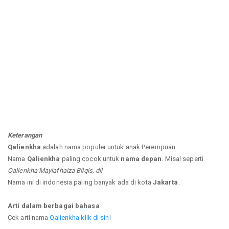
Keterangan
Qalienkha
adalah nama populer untuk anak Perempuan.
Nama
Qalienkha
paling cocok untuk
nama depan
. Misal seperti
Qalienkha Maylafhaiza Bilqis, dll
Nama ini di indonesia paling banyak ada di kota
Jakarta
.
Arti dalam berbagai bahasa
Cek arti nama
Qalienkha klik di sini