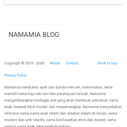
NAMAMIA BLOG
Copyright © 2015 - 2026
About
Contact
Back to top
Privacy Policy
Namamia membantu ayah dan bunda mencari, menemukan, serta
memilih nama bayi laki-laki dan perempuan terbaik. Namamia
mengembangkan berbagai alat yang akan membuat pencarian nama
anak menjadi lebih mudah dan menyenangkan. Namamia menyediakan
referensi nama-nama anak islami dan disebut dalam Al-Quran; nama
modern dan unik terpilih; nama berdasarkan etnis dan daerah; serta
contoh nama anak artis/selebriti terbaru.