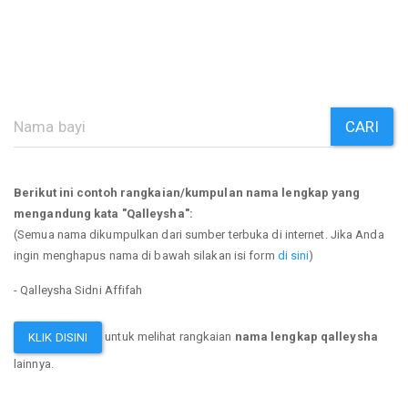
CARI
Berikut ini contoh rangkaian/kumpulan nama lengkap yang
mengandung kata "Qalleysha":
(Semua nama dikumpulkan dari sumber terbuka di internet. Jika Anda
ingin menghapus nama di bawah silakan isi form
di sini
)
- Qalleysha Sidni Affifah
untuk melihat rangkaian
nama lengkap qalleysha
KLIK DISINI
lainnya.