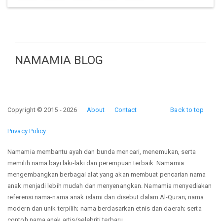
NAMAMIA BLOG
Copyright © 2015 - 2026
About
Contact
Back to top
Privacy Policy
Namamia membantu ayah dan bunda mencari, menemukan, serta
memilih nama bayi laki-laki dan perempuan terbaik. Namamia
mengembangkan berbagai alat yang akan membuat pencarian nama
anak menjadi lebih mudah dan menyenangkan. Namamia menyediakan
referensi nama-nama anak islami dan disebut dalam Al-Quran; nama
modern dan unik terpilih; nama berdasarkan etnis dan daerah; serta
contoh nama anak artis/selebriti terbaru.