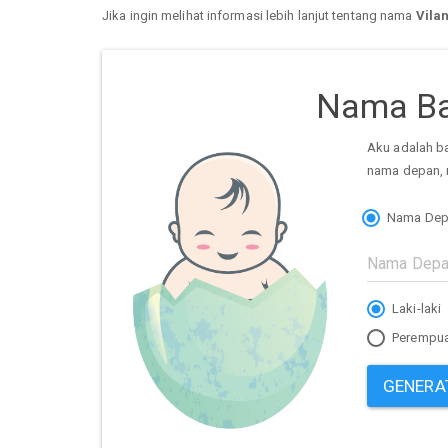
Jika ingin melihat informasi lebih lanjut tentang nama
Vilan
Nama Ba
Aku adalah b
nama depan, 
Nama Dep
Laki-laki
Perempu
GENERA