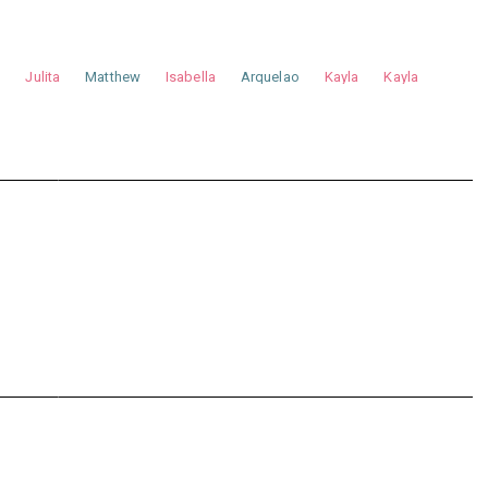
a
Julita
Matthew
Isabella
Arquelao
Kayla
Kayla