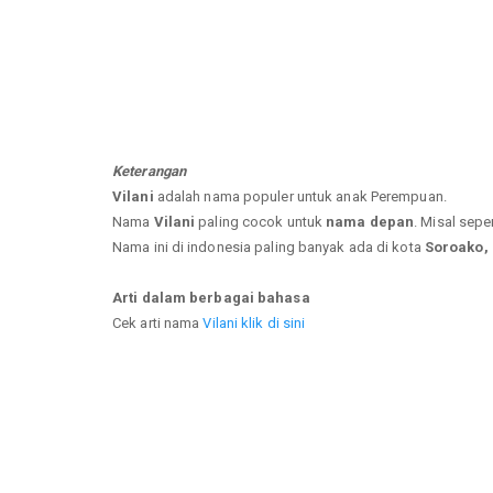
Keterangan
Vilani
adalah nama populer untuk anak Perempuan.
Nama
Vilani
paling cocok untuk
nama depan
. Misal sepe
Nama ini di indonesia paling banyak ada di kota
Soroako, 
Arti dalam berbagai bahasa
Cek arti nama
Vilani klik di sini