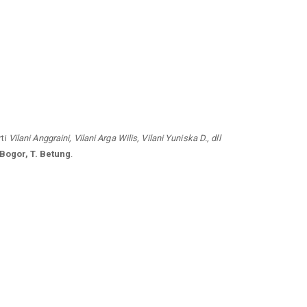
rti
Vilani Anggraini, Vilani Arga Wilis, Vilani Yuniska D., dll
Bogor, T. Betung
.