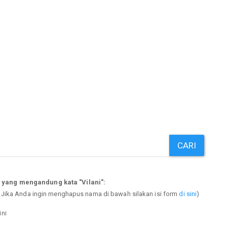
CARI
 yang mengandung kata "Vilani":
. Jika Anda ingin menghapus nama di bawah silakan isi form
di sini
)
ini