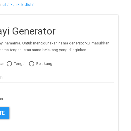
i
silahkan klik disini
yi Generator
ayi namamia. Untuk menggunakan nama generatorku, masukkan
nama tengah, atau nama belakang yang diinginkan.
an
Tengah
Belakang
an
TE