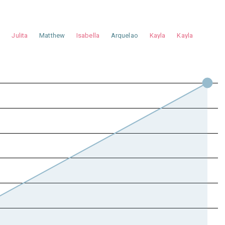
a
Julita
Matthew
Isabella
Arquelao
Kayla
Kayla