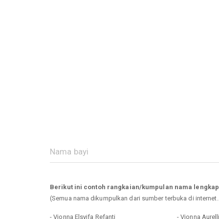
Berikut ini contoh rangkaian/kumpulan nama lengka
(Semua nama dikumpulkan dari sumber terbuka di internet
- Vionna Elsyifa Refanti
- Vionna Aurell