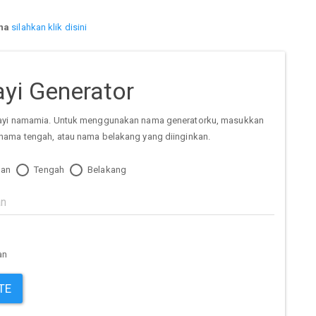
na
silahkan klik disini
yi Generator
ayi namamia. Untuk menggunakan nama generatorku, masukkan
nama tengah, atau nama belakang yang diinginkan.
an
Tengah
Belakang
an
TE