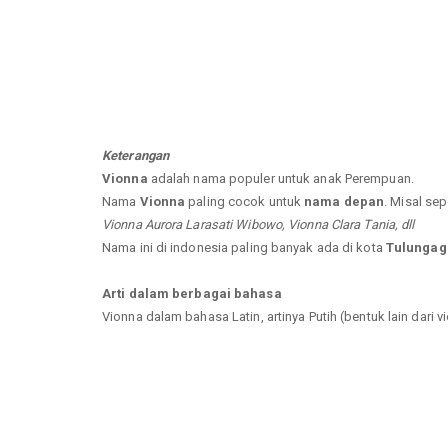
Keterangan
Vionna
adalah nama populer untuk anak Perempuan.
Nama
Vionna
paling cocok untuk
nama depan
. Misal sep
Vionna Aurora Larasati Wibowo, Vionna Clara Tania, dll
Nama ini di indonesia paling banyak ada di kota
Tulungagu
Arti dalam berbagai bahasa
Vionna dalam bahasa Latin, artinya Putih (bentuk lain dari v