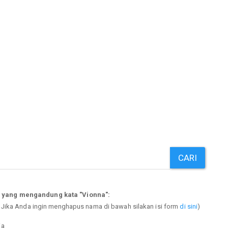
CARI
p yang mengandung kata "Vionna":
. Jika Anda ingin menghapus nama di bawah silakan isi form
di sini
)
ia