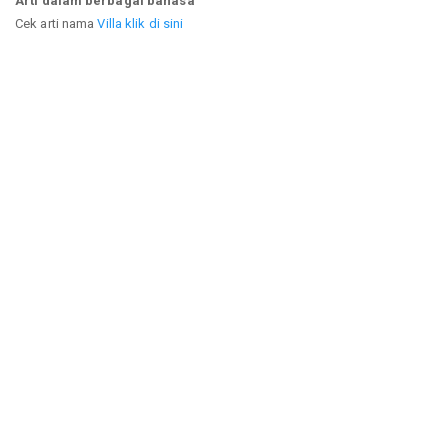
Arti dalam berbagai bahasa
Cek arti nama
Villa klik di sini