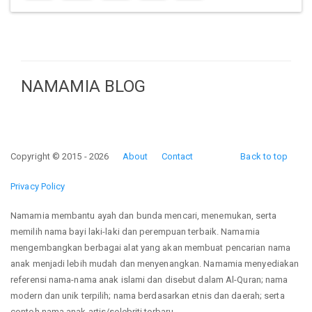
NAMAMIA BLOG
Copyright © 2015 - 2026
About
Contact
Back to top
Privacy Policy
Namamia membantu ayah dan bunda mencari, menemukan, serta
memilih nama bayi laki-laki dan perempuan terbaik. Namamia
mengembangkan berbagai alat yang akan membuat pencarian nama
anak menjadi lebih mudah dan menyenangkan. Namamia menyediakan
referensi nama-nama anak islami dan disebut dalam Al-Quran; nama
modern dan unik terpilih; nama berdasarkan etnis dan daerah; serta
contoh nama anak artis/selebriti terbaru.