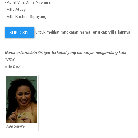
- Aurel Villa Dinia Nirwana
- Villa Atasy
- Villa Kristina Sipayung
untuk melihat rangkaian
nama lengkap villa
lainnya.
KLIK DISINI
Nama artis/selebriti/figur terkenal yang namanya mengandung kata
"Villa"
Ade Sevilla
Ade Sevilla