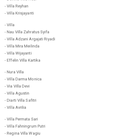
- Villa Reyhan
- Villa Krisjayanti
- Villa
- Nau Villa Zahratus Syifa
- Villa Adzani Argajati Riyadi
- Villa Mira Meilinda
- Villa Wijayanti
- Effelin Villa Kartika
- Nura Villa
- Villa Darma Monica
- Via Villa Devi
- Villa Agustin
- Diarti Villa Safitri
- Villa Avrilia
- Villa Permata Sari
- Villa Fahningrum Putri
- Regina Villa Wagiu