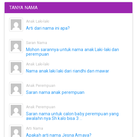
TANYA NAMA
Anak Laki-laki
Arti dari nama ini apa?
Saran Nama
Mohon sarannya untuk nama anak Laki-laki dan
perempuan
Anak Laki-laki
Nama anak laki laki dari riandhi dan mawar
Anak Perempuan
Saran nama anak perempuan
Anak Perempuan
Saran nama untuk calon baby perempuan yang
awalahn nya Sh kalo bisa 3 ...
Arti Nama
Apakah arti nama Jesna Amaya?