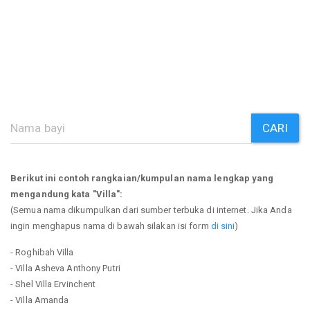
CARI
Berikut ini contoh rangkaian/kumpulan nama lengkap yang
mengandung kata "Villa":
(Semua nama dikumpulkan dari sumber terbuka di internet. Jika Anda
ingin menghapus nama di bawah silakan isi form
di sini
)
- Roghibah Villa
- Villa Asheva Anthony Putri
- Shel Villa Ervinchent
- Villa Amanda