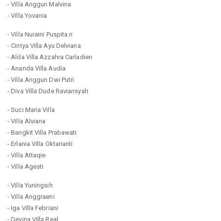
- Villa Anggun Malvina
- Villa Yovania
- Villa Nuraini Puspita.n
- Cintya Villa Ayu Delviana
- Alda Villa Azzahra Carladien
- Ananda Villa Audia
- Villa Anggun Dwi Putri
- Diva Villa Dude Raviansyah
- Suci Maria Villa
- Villa Alviana
- Bangkit Villa Prabawati
- Erlania Villa Oktarianti
- Villa Attaqie
- Villa Agesti
- Villa Yuningsih
- Villa Anggraeni
- Iga Villa Febriani
- Devina Villa Real