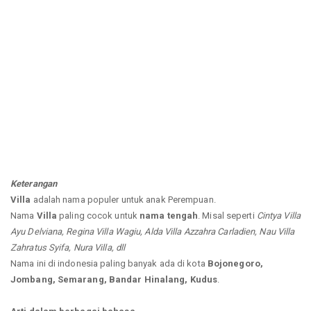
Keterangan
Villa
adalah nama populer untuk anak Perempuan.
Nama
Villa
paling cocok untuk
nama tengah
. Misal seperti
Cintya Villa
Ayu Delviana, Regina Villa Wagiu, Alda Villa Azzahra Carladien, Nau Villa
Zahratus Syifa, Nura Villa, dll
Nama ini di indonesia paling banyak ada di kota
Bojonegoro,
Jombang, Semarang, Bandar Hinalang, Kudus
.