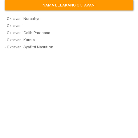
NAMA BELAKANG OKTAVANI
- Oktavani Nurcahyo
- Oktavani
- Oktavani Galih Pradhana
- Oktavani Kurnia
- Oktavani Syafitri Nasution