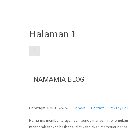
Halaman 1
1
NAMAMIA BLOG
Copyright © 2015 - 2026
About
Contact
Privacy Pol
Namamia membantu ayah dan bunda mencari, menemukan, se
mengembangkan berbagai alat yang akan membuat pencar