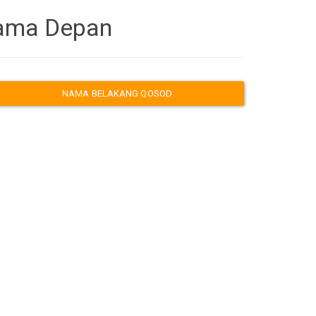
Nama Depan
NAMA BELAKANG QOSOD