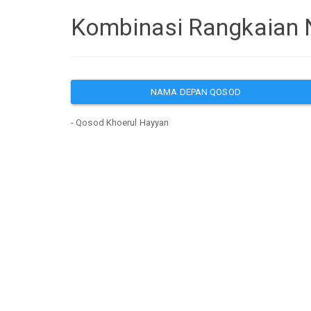
Kombinasi Rangkaian 
NAMA DEPAN QOSOD
- Qosod Khoerul Hayyan