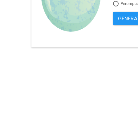
Perempu
GENERA