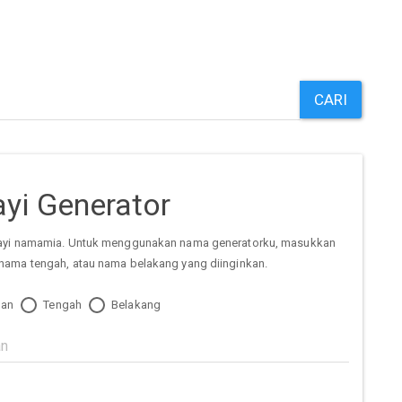
CARI
yi Generator
ayi namamia. Untuk menggunakan nama generatorku, masukkan
nama tengah, atau nama belakang yang diinginkan.
an
Tengah
Belakang