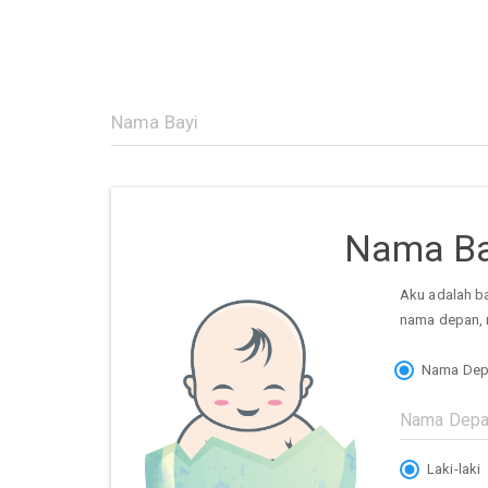
Nama Ba
Aku adalah b
nama depan, 
Nama Dep
Laki-laki