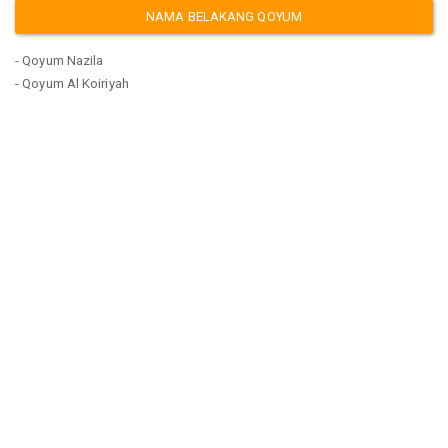
NAMA BELAKANG QOYUM
- Qoyum Nazila
- Qoyum Al Koiriyah