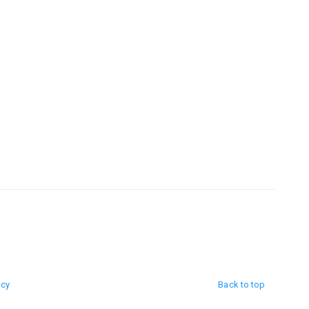
icy
Back to top