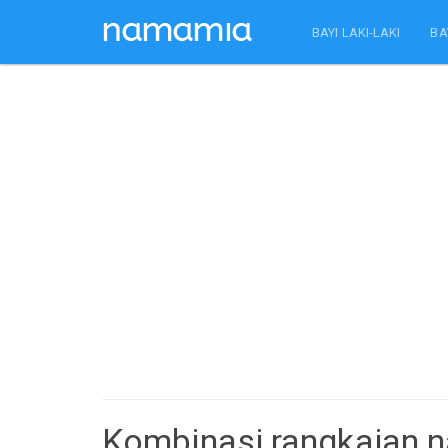
BAYI LAKI-LAKI
BA
Kombinasi rangkaian n