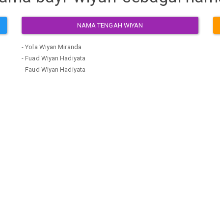
NAMA TENGAH WIYAN
- Yola Wiyan Miranda
- Fuad Wiyan Hadiyata
- Faud Wiyan Hadiyata