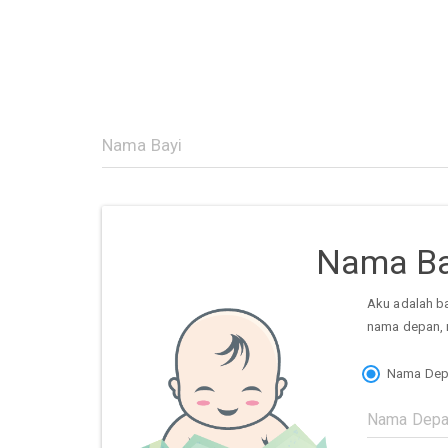
Nama Ba
Aku adalah b
nama depan, 
Nama Dep