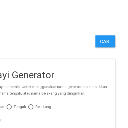
CARI
yi Generator
ayi namamia. Untuk menggunakan nama generatorku, masukkan
nama tengah, atau nama belakang yang diinginkan.
an
Tengah
Belakang