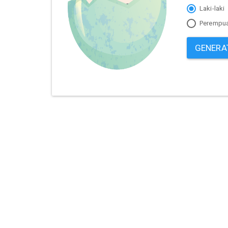
Laki-laki
Perempu
GENERA