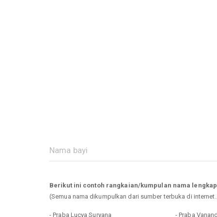
Berikut ini contoh rangkaian/kumpulan nama lengka
(Semua nama dikumpulkan dari sumber terbuka di internet
- Praba Lucya Suryana
- Praba Vanan