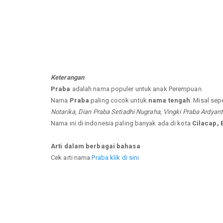
Keterangan
Praba
adalah nama populer untuk anak Perempuan.
Nama
Praba
paling cocok untuk
nama tengah
. Misal sep
Notarika, Dian Praba Setiadhi Nugraha, Vingki Praba Ardyanto
Nama ini di indonesia paling banyak ada di kota
Cilacap,
Arti dalam berbagai bahasa
Cek arti nama
Praba klik di sini