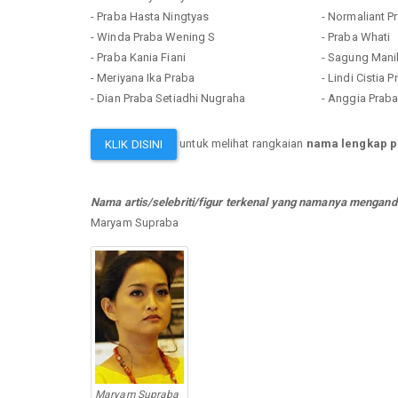
- Praba Hasta Ningtyas
- Normaliant P
- Winda Praba Wening S
- Praba Whati
- Praba Kania Fiani
- Sagung Mani
- Meriyana Ika Praba
- Lindi Cistia 
- Dian Praba Setiadhi Nugraha
- Anggia Praba
untuk melihat rangkaian
nama lengkap p
KLIK DISINI
Nama artis/selebriti/figur terkenal yang namanya mengand
Maryam Supraba
Maryam Supraba