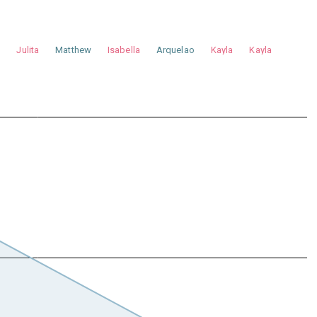
a
Julita
Matthew
Isabella
Arquelao
Kayla
Kayla