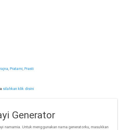
rajna
,
Pratami
,
Prasti
a
silahkan klik disini
yi Generator
ayi namamia. Untuk menggunakan nama generatorku, masukkan