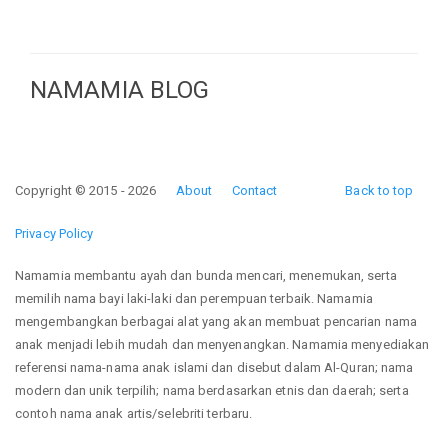
NAMAMIA BLOG
Copyright © 2015 - 2026
About
Contact
Back to top
Privacy Policy
Namamia membantu ayah dan bunda mencari, menemukan, serta
memilih nama bayi laki-laki dan perempuan terbaik. Namamia
mengembangkan berbagai alat yang akan membuat pencarian nama
anak menjadi lebih mudah dan menyenangkan. Namamia menyediakan
referensi nama-nama anak islami dan disebut dalam Al-Quran; nama
modern dan unik terpilih; nama berdasarkan etnis dan daerah; serta
contoh nama anak artis/selebriti terbaru.