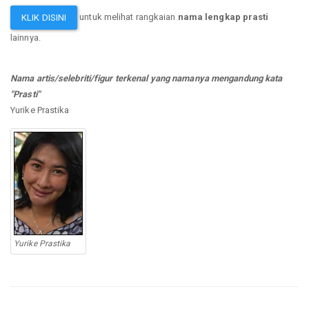
untuk melihat rangkaian
nama lengkap prasti
KLIK DISINI
lainnya.
Nama artis/selebriti/figur terkenal yang namanya mengandung kata
"Prasti"
Yurike Prastika
Yurike Prastika