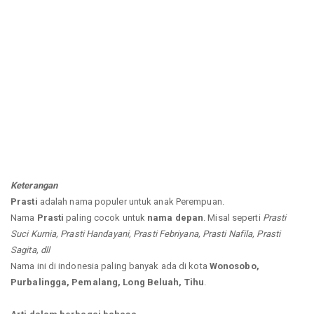
Keterangan
Prasti
adalah nama populer untuk anak Perempuan.
Nama
Prasti
paling cocok untuk
nama depan
. Misal seperti
Prasti
Suci Kurnia, Prasti Handayani, Prasti Febriyana, Prasti Nafila, Prasti
Sagita, dll
Nama ini di indonesia paling banyak ada di kota
Wonosobo,
Purbalingga, Pemalang, Long Beluah, Tihu
.