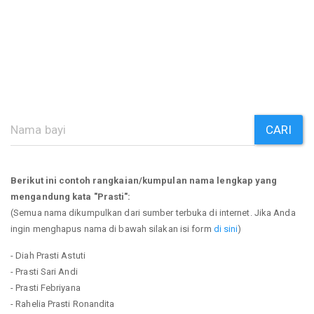
CARI
Berikut ini contoh rangkaian/kumpulan nama lengkap yang
mengandung kata "Prasti":
(Semua nama dikumpulkan dari sumber terbuka di internet. Jika Anda
ingin menghapus nama di bawah silakan isi form
di sini
)
- Diah Prasti Astuti
- Prasti Sari Andi
- Prasti Febriyana
- Rahelia Prasti Ronandita