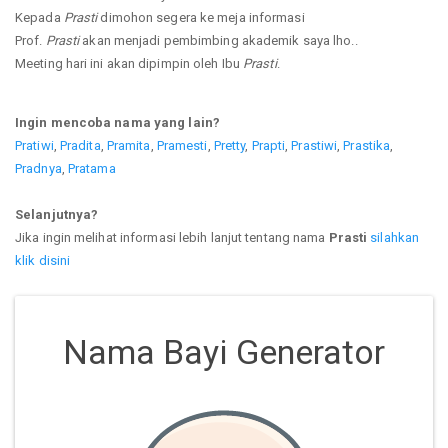
Kepada
Prasti
dimohon segera ke meja informasi
Prof.
Prasti
akan menjadi pembimbing akademik saya lho..
Meeting hari ini akan dipimpin oleh Ibu
Prasti
.
Ingin mencoba nama yang lain?
Pratiwi
,
Pradita
,
Pramita
,
Pramesti
,
Pretty
,
Prapti
,
Prastiwi
,
Prastika
,
Pradnya
,
Pratama
Selanjutnya?
Jika ingin melihat informasi lebih lanjut tentang nama
Prasti
silahkan
klik disini
Nama Bayi Generator