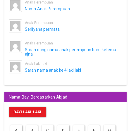
Anak Perempuan
Nama Anak Perempuan
Anak Perempuan
Serliyana permata
Anak Perempuan
Saran dong nama anak perempuan baru ketemu
ajna
Anak Laki-laki
Saran nama anak ke 4 laki laki
Nama Bayi Berdasarkan Abjad
BAYI LAKI-LAKI
A
B
C
D
E
F
G