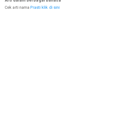
Arti dalam berbagai bahasa
Cek arti nama
Prasti klik di sini