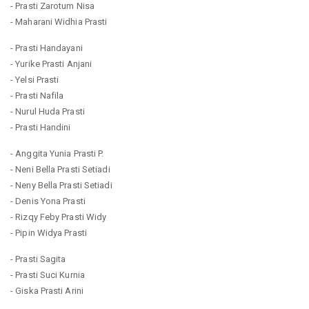
- Prasti Zarotum Nisa
- Maharani Widhia Prasti
- Prasti Handayani
- Yurike Prasti Anjani
- Yelsi Prasti
- Prasti Nafila
- Nurul Huda Prasti
- Prasti Handini
- Anggita Yunia Prasti P.
- Neni Bella Prasti Setiadi
- Neny Bella Prasti Setiadi
- Denis Yona Prasti
- Rizqy Feby Prasti Widy
- Pipin Widya Prasti
- Prasti Sagita
- Prasti Suci Kurnia
- Giska Prasti Arini