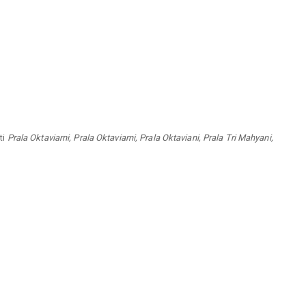
ti
Prala Oktaviarni, Prala Oktaviarni, Prala Oktaviani, Prala Tri Mahyani,