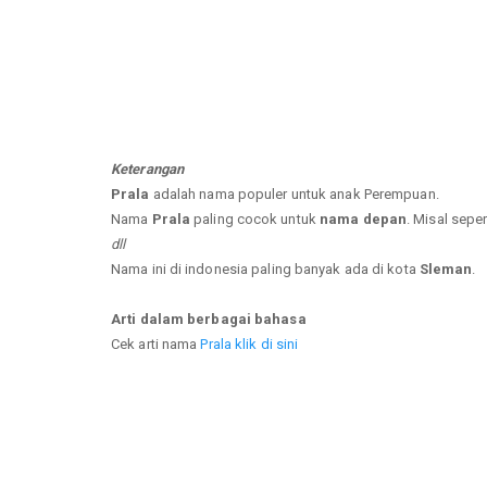
Keterangan
Prala
adalah nama populer untuk anak Perempuan.
Nama
Prala
paling cocok untuk
nama depan
. Misal seper
dll
Nama ini di indonesia paling banyak ada di kota
Sleman
.
Arti dalam berbagai bahasa
Cek arti nama
Prala klik di sini