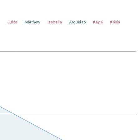
a
Julita
Matthew
Isabella
Arquelao
Kayla
Kayla