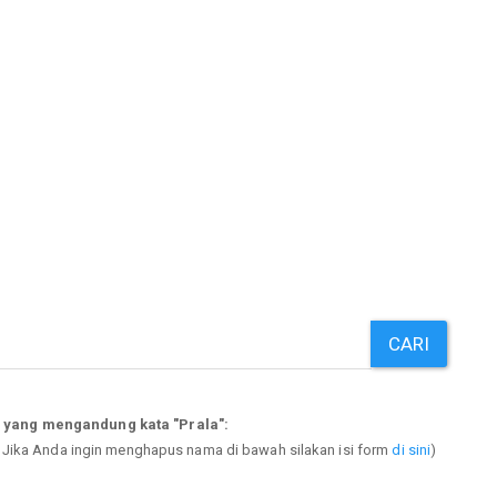
CARI
 yang mengandung kata "Prala":
. Jika Anda ingin menghapus nama di bawah silakan isi form
di sini
)