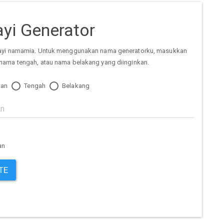
yi Generator
ayi namamia. Untuk menggunakan nama generatorku, masukkan
nama tengah, atau nama belakang yang diinginkan.
an
Tengah
Belakang
an
TE