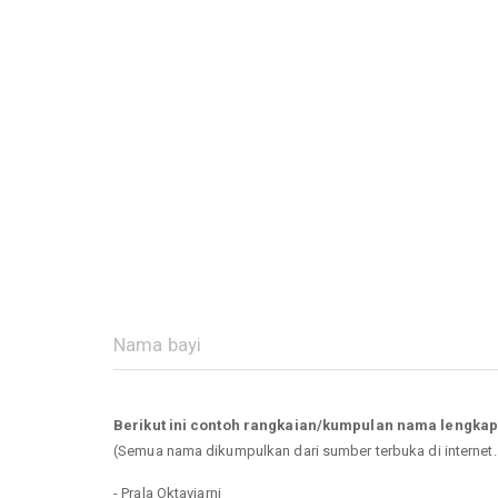
Berikut ini contoh rangkaian/kumpulan nama lengkap
(Semua nama dikumpulkan dari sumber terbuka di internet
- Prala Oktaviarni