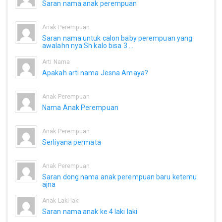
Saran nama anak perempuan
Anak Perempuan
Saran nama untuk calon baby perempuan yang
awalahn nya Sh kalo bisa 3 ...
Arti Nama
Apakah arti nama Jesna Amaya?
Anak Perempuan
Nama Anak Perempuan
Anak Perempuan
Serliyana permata
Anak Perempuan
Saran dong nama anak perempuan baru ketemu
ajna
Anak Laki-laki
Saran nama anak ke 4 laki laki