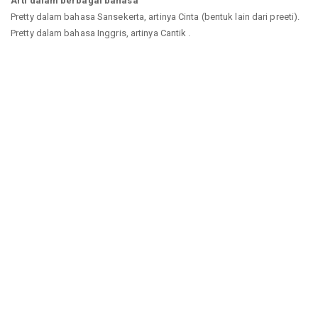
Arti dalam berbagai bahasa
Pretty dalam bahasa Sansekerta, artinya Cinta (bentuk lain dari preeti).
Pretty dalam bahasa Inggris, artinya Cantik .