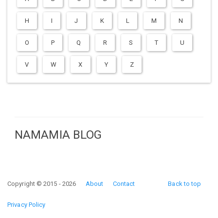
H
I
J
K
L
M
N
O
P
Q
R
S
T
U
V
W
X
Y
Z
NAMAMIA BLOG
Copyright © 2015 - 2026
About
Contact
Back to top
Privacy Policy