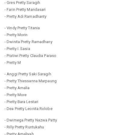
- Gres Pretty Saragih
- Farin Pretty Mandasari
- Pretty Adi Ramadhanty
- Vindy Pretty Titania
- Pretty Morin
- Dwinita Pretty Ramadhany
- Pretty I. Sasia
- Pratiwi Pretty Claudia Paraso
- Pretty M
- Anggi Pretty Saki Saragih
- Pretty Thiessanna Marpaung
- Pretty Amalia
- Pretty More
- Pretty Bara Lestari
- Dea Pretty Leonita Rolobe
- Dwimega Pretty Nazwa Patty
- Rilly Pretty Runtukahu
- Pretty Amaliyah