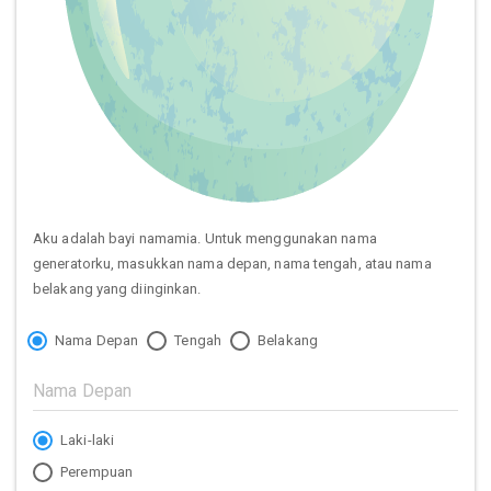
Aku adalah bayi namamia. Untuk menggunakan nama
generatorku, masukkan nama depan, nama tengah, atau nama
belakang yang diinginkan.
Nama Depan
Tengah
Belakang
Laki-laki
Perempuan