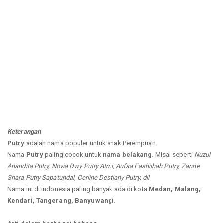
Keterangan
Putry
adalah nama populer untuk anak Perempuan.
Nama
Putry
paling cocok untuk
nama belakang
. Misal seperti
Nuzul
Anandita Putry, Novia Dwy Putry Atmi, Aufaa Fashiihah Putry, Zanne
Shara Putry Sapatundal, Cerline Destiany Putry, dll
Nama ini di indonesia paling banyak ada di kota
Medan, Malang,
Kendari, Tangerang, Banyuwangi
.