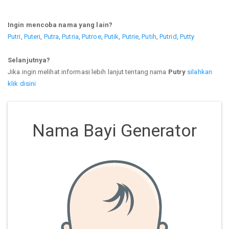
Ingin mencoba nama yang lain?
Putri
,
Puteri
,
Putra
,
Putria
,
Putroe
,
Putik
,
Putrie
,
Putih
,
Putrid
,
Putty
Selanjutnya?
Jika ingin melihat informasi lebih lanjut tentang nama
Putry
silahkan
klik disini
Nama Bayi Generator