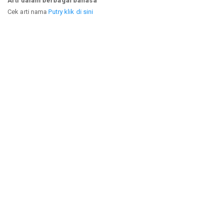
Arti dalam berbagai bahasa
Cek arti nama
Putry klik di sini