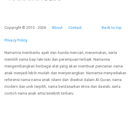
Copyright © 2015 - 2026
About
Contact
Back to top
Privacy Policy
Namamia membantu ayah dan bunda mencari, menemukan, serta
memilih nama bayi laki-laki dan perempuan terbaik. Namamia
mengembangkan berbagai alat yang akan membuat pencarian nama
anak menjadi lebih mudah dan menyenangkan. Namamia menyediakan
referensi nama-nama anak islami dan disebut dalam Al-Quran; nama
modern dan unik terpilih; nama berdasarkan etnis dan daerah; serta
contoh nama anak artis/selebriti terbaru.